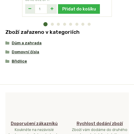
Přidat do košíku
Zboží zařazeno v kategoriích
Dům a zahrada
Domovní čísla
Břidlice
Doporučení zákazníků
Rychlost dodání zboží
Koukněte na nezávislé
Zboží vám dodáme do druhého