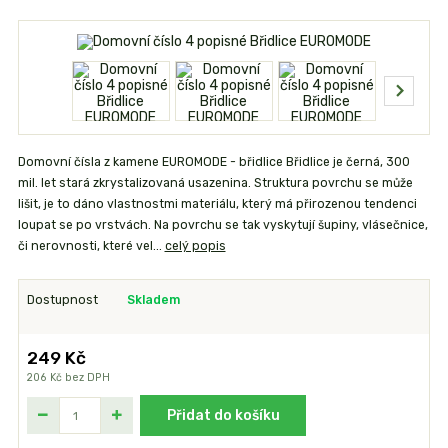
Domovní čísla z kamene EUROMODE - břidlice Břidlice je černá, 300
mil. let stará zkrystalizovaná usazenina. Struktura povrchu se může
lišit, je to dáno vlastnostmi materiálu, který má přirozenou tendenci
loupat se po vrstvách. Na povrchu se tak vyskytují šupiny, vlásečnice,
či nerovnosti, které vel...
celý popis
Dostupnost
Skladem
249 Kč
206 Kč
bez DPH
Přidat do košíku