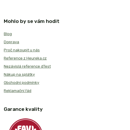
Mohlo by se vám hodit
Blog
Doprava
Proč nakoupit u nás
Reference z Heureka.cz
Nezávislá reference dTest
Nákup na splátky
Obchodní podmínky
Reklamační řád
Garance kvality