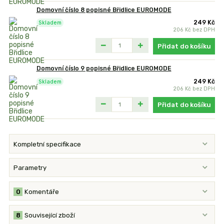
Domovní číslo 8 popisné Břidlice EUROMODE
249 Kč
Skladem
206 Kč
bez DPH
Přidat do košíku
Domovní číslo 9 popisné Břidlice EUROMODE
249 Kč
Skladem
206 Kč
bez DPH
Přidat do košíku
Kompletní specifikace
Parametry
0
Komentáře
8
Související zboží