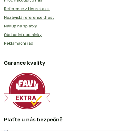
Proč nakoupit u nás
Reference z Heureka.cz
Nezávislá reference dTest
Nákup na splátky
Obchodní podmínky
Reklamační řád
Garance kvality
Plaťte u nás bezpečně