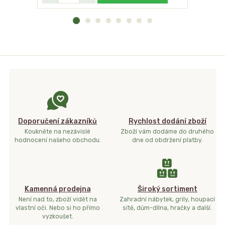
Doporučení zákazníků
Rychlost dodání zboží
Koukněte na nezávislé
Zboží vám dodáme do druhého
hodnocení našeho obchodu.
dne od obdržení platby.
Kamenná prodejna
Široký sortiment
Není nad to, zboží vidět na
Zahradní nábytek, grily, houpací
vlastní oči. Nebo si ho přímo
sítě, dům-dílna, hračky a další.
vyzkoušet.