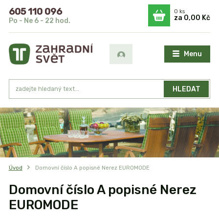
605 110 096
0
ks
za
0,00 Kč
Po - Ne 6 - 22 hod.
Menu
HLEDAT
Úvod
Domovní číslo A popisné Nerez EUROMODE
Domovní číslo A popisné Nerez
EUROMODE