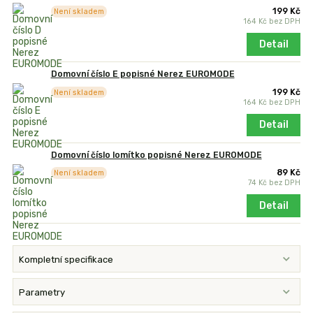
199 Kč
Není skladem
164 Kč
bez DPH
Detail
Domovní číslo E popisné Nerez EUROMODE
199 Kč
Není skladem
164 Kč
bez DPH
Detail
Domovní číslo lomítko popisné Nerez EUROMODE
89 Kč
Není skladem
74 Kč
bez DPH
Detail
Kompletní specifikace
Parametry