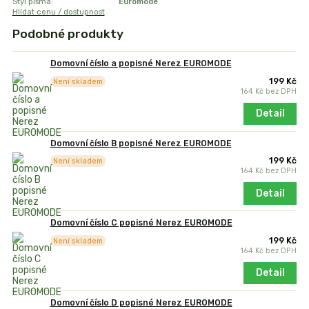
Styl písma:
Euromode
Hlídat cenu / dostupnost
Podobné produkty
Domovní číslo a popisné Nerez EUROMODE
199 Kč
Není skladem
164 Kč
bez DPH
Detail
Domovní číslo B popisné Nerez EUROMODE
199 Kč
Není skladem
164 Kč
bez DPH
Detail
Domovní číslo C popisné Nerez EUROMODE
199 Kč
Není skladem
164 Kč
bez DPH
Detail
Domovní číslo D popisné Nerez EUROMODE