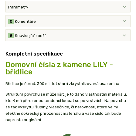
Parametry
0
Komentáře
8
Související zboží
Kompletní specifikace
Domovní čísla z kamene LILY -
břidlice
Břidlice je černá, 300 mil. let stará zkrystalizovaná usazenina.
Struktura povrchu se může lišit, je to dáno vlastnostmi materiálu,
který má přirozenou tendenci loupat se po vrstvách. Na povrchu
se tak vyskytují šupiny, vlásečnice, či nerovnosti, které velmi
efektně dokreslují přirozenost materiálu a vaše číslo tak bude
naprosto originální.