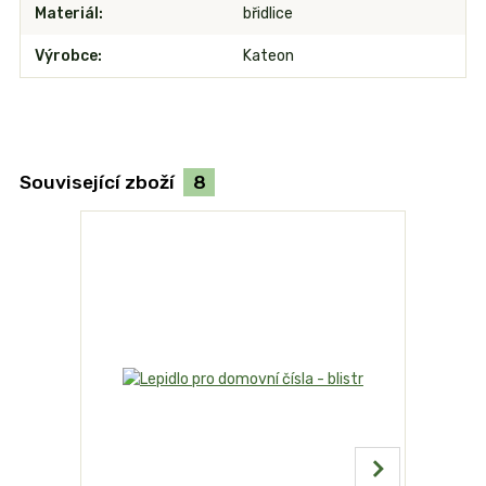
Materiál
břidlice
Výrobce
Kateon
Související zboží
8