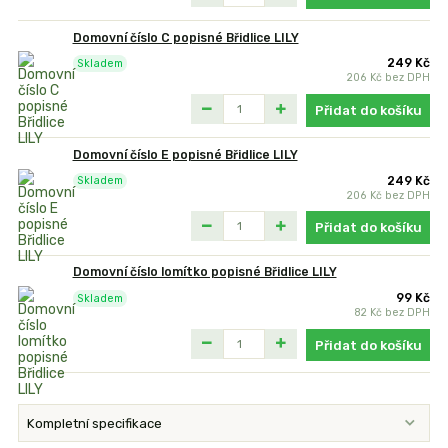
Domovní číslo C popisné Břidlice LILY
249 Kč
Skladem
206 Kč
bez DPH
Přidat do košíku
Domovní číslo E popisné Břidlice LILY
249 Kč
Skladem
206 Kč
bez DPH
Přidat do košíku
Domovní číslo lomítko popisné Břidlice LILY
99 Kč
Skladem
82 Kč
bez DPH
Přidat do košíku
Kompletní specifikace