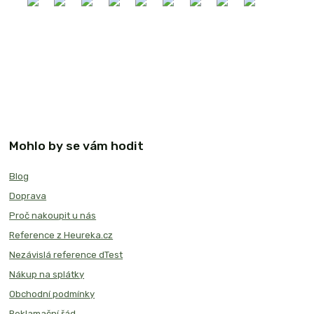
Mohlo by se vám hodit
Blog
Doprava
Proč nakoupit u nás
Reference z Heureka.cz
Nezávislá reference dTest
Nákup na splátky
Obchodní podmínky
Reklamační řád