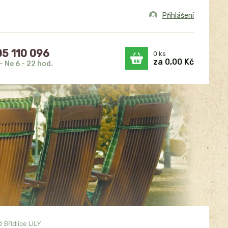
Přihlášení
5 110 096
0
ks
za
0,00 Kč
- Ne 6 - 22 hod.
 Břidlice LILY