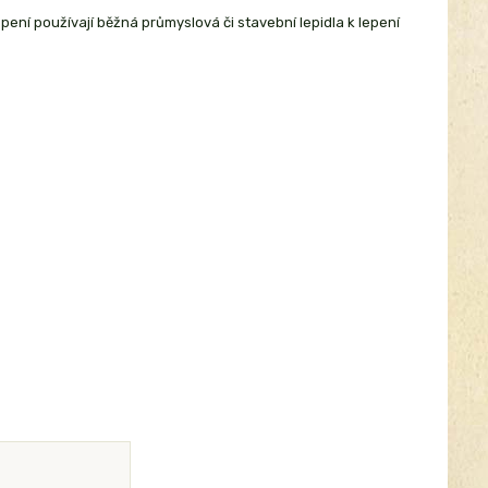
epení používají běžná průmyslová či stavební lepidla k lepení