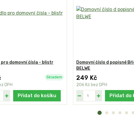
 pro domovní čísla - blistr
Domovní číslo d popisné Bři
BELWE
č
249 Kč
Skladem
ez DPH
206 Kč
bez DPH
Přidat do košíku
Přidat do 