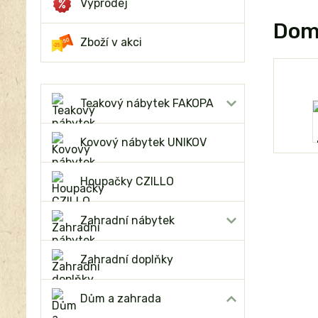
Výprodej
Domo
Zboží v akci
Teakový nábytek FAKOPA
Kovový nábytek UNIKOV
Houpačky CZILLO
Zahradní nábytek
Zahradní doplňky
Dům a zahrada