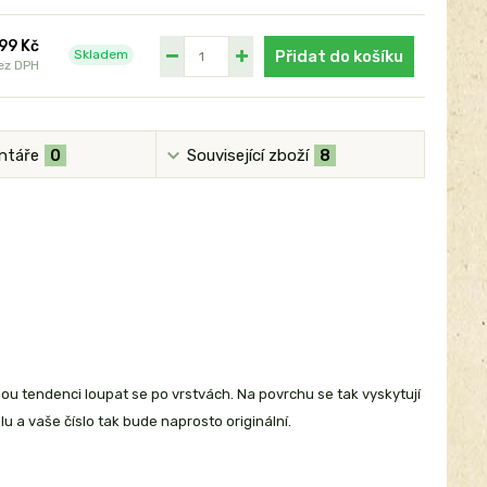
99 Kč
Skladem
Přidat do košíku
ez DPH
ntáře
0
Související zboží
8
nou tendenci loupat se po vrstvách. Na povrchu se tak vyskytují
lu a vaše číslo tak bude naprosto originální.