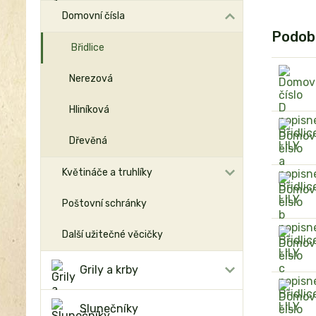
Domovní čísla
Podob
Břidlice
Nerezová
Hliníková
Dřevěná
Květináče a truhlíky
Poštovní schránky
Další užitečné věcičky
Grily a krby
Slunečníky