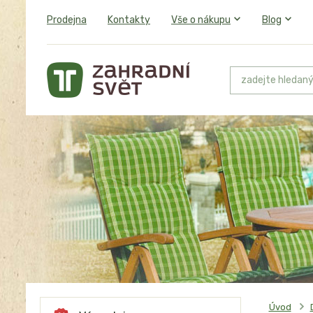
Prodejna
Kontakty
Vše o nákupu
Blog
Úvod