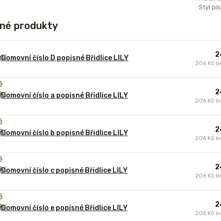
Styl pí
né produkty
2
Domovní číslo D popisné Břidlice LILY
206 Kč
b
2
Domovní číslo a popisné Břidlice LILY
206 Kč
b
2
Domovní číslo b popisné Břidlice LILY
206 Kč
b
2
Domovní číslo c popisné Břidlice LILY
206 Kč
b
2
Domovní číslo e popisné Břidlice LILY
206 Kč
b