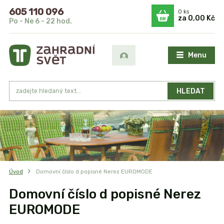
605 110 096
0
ks
za
0,00 Kč
Po - Ne 6 - 22 hod.
Menu
HLEDAT
Úvod
Domovní číslo d popisné Nerez EUROMODE
Domovní číslo d popisné Nerez
EUROMODE