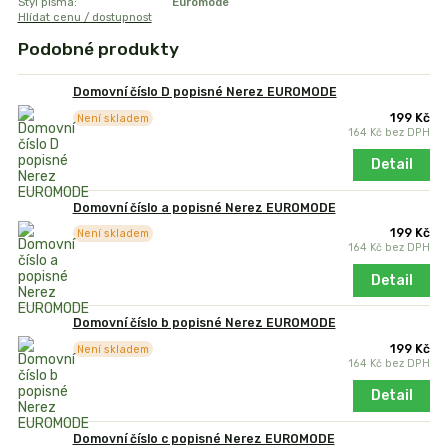
Styl písma:
Euromode
Hlídat cenu / dostupnost
Podobné produkty
Domovní číslo D popisné Nerez EUROMODE
199 Kč
Není skladem
164 Kč
bez DPH
Detail
Domovní číslo a popisné Nerez EUROMODE
199 Kč
Není skladem
164 Kč
bez DPH
Detail
Domovní číslo b popisné Nerez EUROMODE
199 Kč
Není skladem
164 Kč
bez DPH
Detail
Domovní číslo c popisné Nerez EUROMODE