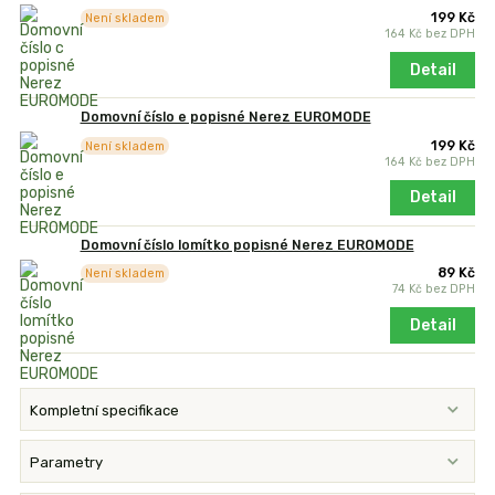
199 Kč
Není skladem
164 Kč
bez DPH
Detail
Domovní číslo e popisné Nerez EUROMODE
199 Kč
Není skladem
164 Kč
bez DPH
Detail
Domovní číslo lomítko popisné Nerez EUROMODE
89 Kč
Není skladem
74 Kč
bez DPH
Detail
Kompletní specifikace
Parametry