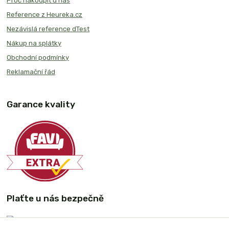
Proč nakoupit u nás
Reference z Heureka.cz
Nezávislá reference dTest
Nákup na splátky
Obchodní podmínky
Reklamační řád
Garance kvality
Plaťte u nás bezpečně