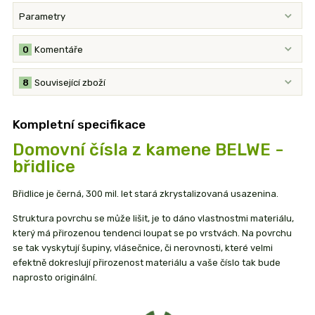
Parametry
0
Komentáře
8
Související zboží
Kompletní specifikace
Domovní čísla z kamene BELWE -
břidlice
Břidlice je černá, 300 mil. let stará zkrystalizovaná usazenina.
Struktura povrchu se může lišit, je to dáno vlastnostmi materiálu,
který má přirozenou tendenci loupat se po vrstvách. Na povrchu
se tak vyskytují šupiny, vlásečnice, či nerovnosti, které velmi
efektně dokreslují přirozenost materiálu a vaše číslo tak bude
naprosto originální.