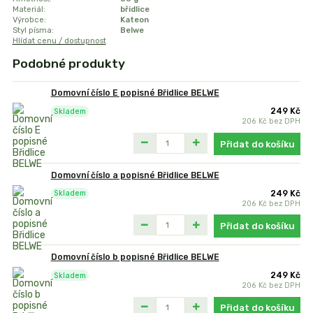
Materiál:
břidlice
Výrobce:
Kateon
Styl písma:
Belwe
Hlídat cenu / dostupnost
Podobné produkty
Domovní číslo E popisné Břidlice BELWE
249 Kč
Skladem
206 Kč
bez DPH
Přidat do košíku
Domovní číslo a popisné Břidlice BELWE
249 Kč
Skladem
206 Kč
bez DPH
Přidat do košíku
Domovní číslo b popisné Břidlice BELWE
249 Kč
Skladem
206 Kč
bez DPH
Přidat do košíku