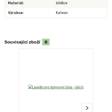
Materiál
břidlice
Výrobce
Kateon
Související zboží
8