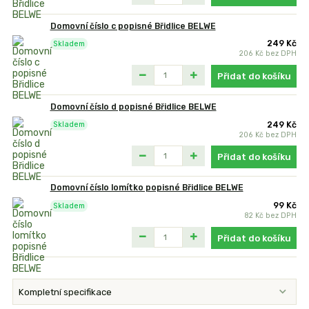
Domovní číslo c popisné Břidlice BELWE
249 Kč
Skladem
206 Kč
bez DPH
Přidat do košíku
Domovní číslo d popisné Břidlice BELWE
249 Kč
Skladem
206 Kč
bez DPH
Přidat do košíku
Domovní číslo lomítko popisné Břidlice BELWE
99 Kč
Skladem
82 Kč
bez DPH
Přidat do košíku
Kompletní specifikace