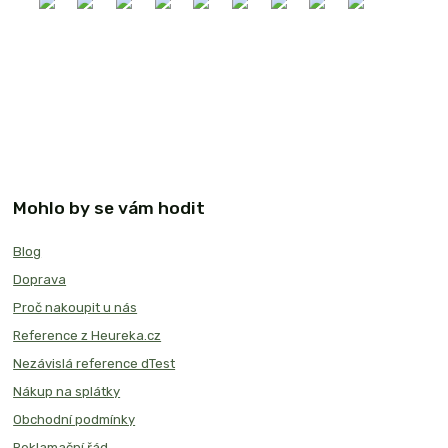
Mohlo by se vám hodit
Blog
Doprava
Proč nakoupit u nás
Reference z Heureka.cz
Nezávislá reference dTest
Nákup na splátky
Obchodní podmínky
Reklamační řád