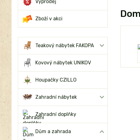
Výprodej
Domo
Zboží v akci
Teakový nábytek FAKOPA
Kovový nábytek UNIKOV
Houpačky CZILLO
Zahradní nábytek
Zahradní doplňky
Dům a zahrada