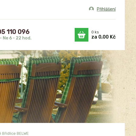
Přihlášení
5 110 096
0
ks
za
0,00 Kč
- Ne 6 - 22 hod.
 Břidlice BELWE