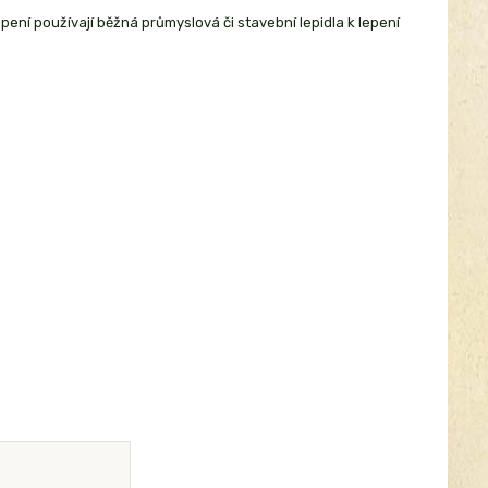
epení používají běžná průmyslová či stavební lepidla k lepení