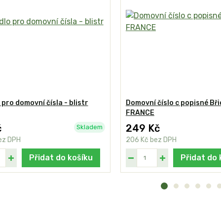
 pro domovní čísla - blistr
Domovní číslo c popisné Bři
FRANCE
č
249 Kč
Skladem
ez DPH
206 Kč
bez DPH
Přidat do košíku
Přidat do 