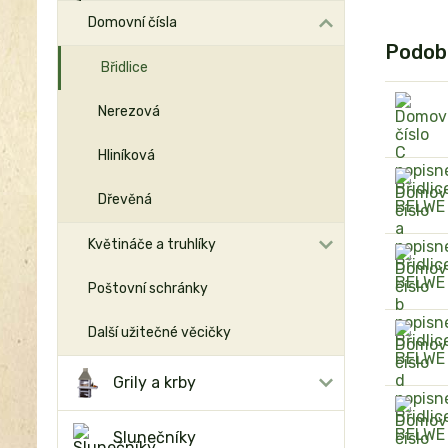
Domovní čísla
Podob
Břidlice
Nerezová
Hliníková
Dřevěná
Květináče a truhlíky
Poštovní schránky
Další užitečné věcičky
Grily a krby
Slunečníky