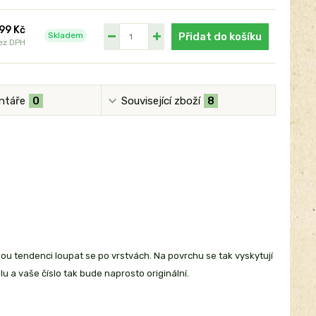
99 Kč
Skladem
Přidat do košíku
ez DPH
ntáře
0
Související zboží
8
nou tendenci loupat se po vrstvách. Na povrchu se tak vyskytují
lu a vaše číslo tak bude naprosto originální.