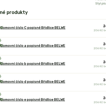
Styl pí
né produkty
2
Domovní číslo C popisné Břidlice BELWE
206 Kč
b
2
Domovní číslo a popisné Břidlice BELWE
206 Kč
b
2
Domovní číslo b popisné Břidlice BELWE
206 Kč
b
2
Domovní číslo d popisné Břidlice BELWE
206 Kč
b
2
Domovní číslo e popisné Břidlice BELWE
206 Kč
b