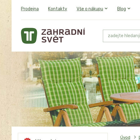
Prodejna
Kontakty
Vše o nákupu
Blog
Úvod