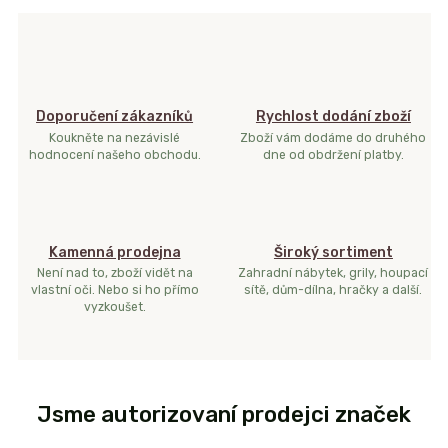
Doporučení zákazníků
Rychlost dodání zboží
Koukněte na nezávislé
Zboží vám dodáme do druhého
hodnocení našeho obchodu.
dne od obdržení platby.
Kamenná prodejna
Široký sortiment
Není nad to, zboží vidět na
Zahradní nábytek, grily, houpací
vlastní oči. Nebo si ho přímo
sítě, dům-dílna, hračky a další.
vyzkoušet.
Jsme autorizovaní prodejci značek