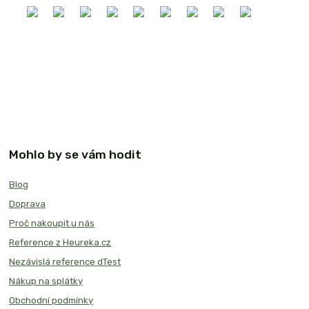
Mohlo by se vám hodit
Blog
Doprava
Proč nakoupit u nás
Reference z Heureka.cz
Nezávislá reference dTest
Nákup na splátky
Obchodní podmínky