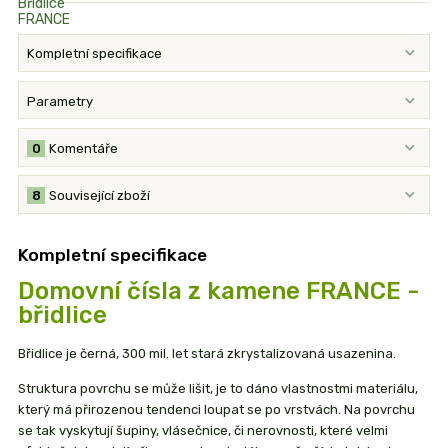
Kompletní specifikace
Parametry
0
Komentáře
8
Související zboží
Kompletní specifikace
Domovní čísla z kamene FRANCE -
břidlice
Břidlice je černá, 300 mil. let stará zkrystalizovaná usazenina.
Struktura povrchu se může lišit, je to dáno vlastnostmi materiálu,
který má přirozenou tendenci loupat se po vrstvách. Na povrchu
se tak vyskytují šupiny, vlásečnice, či nerovnosti, které velmi