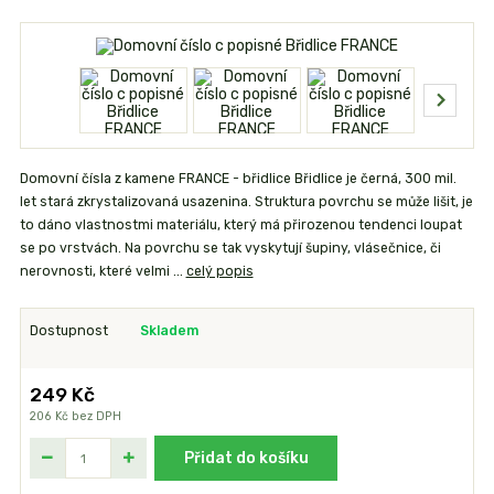
Domovní čísla z kamene FRANCE - břidlice Břidlice je černá, 300 mil.
let stará zkrystalizovaná usazenina. Struktura povrchu se může lišit, je
to dáno vlastnostmi materiálu, který má přirozenou tendenci loupat
se po vrstvách. Na povrchu se tak vyskytují šupiny, vlásečnice, či
nerovnosti, které velmi ...
celý popis
Dostupnost
Skladem
249 Kč
206 Kč
bez DPH
Přidat do košíku