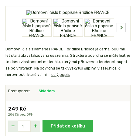
Domovní čísla z kamene FRANCE - břidlice Břidlice je černá, 300 mil.
let stará zkrystalizovaná usazenina. Struktura povrchu se může lišit, je
to dáno vlastnostmi materiálu, který má přirozenou tendenci loupat
se po vrstvách. Na povrchu se tak vyskytují šupiny, vlásečnice, či
nerovnosti, které velmi ...
celý popis
Dostupnost
Skladem
249 Kč
206 Kč
bez DPH
Přidat do košíku