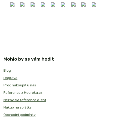
Mohlo by se vám hodit
Blog
Doprava
Proč nakoupit u nás
Reference z Heureka.cz
Nezávislá reference dTest
Nákup na splátky
Obchodní podmínky