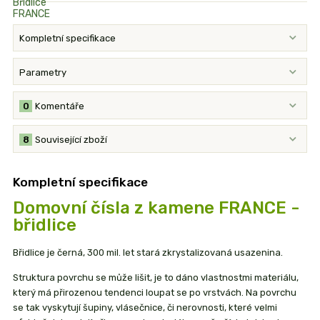
Kompletní specifikace
Parametry
0
Komentáře
8
Související zboží
Kompletní specifikace
Domovní čísla z kamene FRANCE -
břidlice
Břidlice je černá, 300 mil. let stará zkrystalizovaná usazenina.
Struktura povrchu se může lišit, je to dáno vlastnostmi materiálu,
který má přirozenou tendenci loupat se po vrstvách. Na povrchu
se tak vyskytují šupiny, vlásečnice, či nerovnosti, které velmi