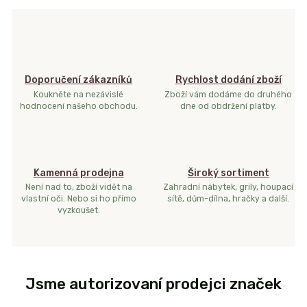
Doporučení zákazníků
Rychlost dodání zboží
Koukněte na nezávislé
Zboží vám dodáme do druhého
hodnocení našeho obchodu.
dne od obdržení platby.
Kamenná prodejna
Široký sortiment
Není nad to, zboží vidět na
Zahradní nábytek, grily, houpací
vlastní oči. Nebo si ho přímo
sítě, dům-dílna, hračky a další.
vyzkoušet.
Jsme autorizovaní prodejci značek