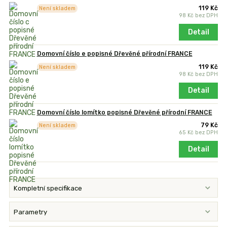
119 Kč
Není skladem
98 Kč
bez DPH
Detail
Domovní číslo e popisné Dřevěné přírodní FRANCE
119 Kč
Není skladem
98 Kč
bez DPH
Detail
Domovní číslo lomítko popisné Dřevěné přírodní FRANCE
79 Kč
Není skladem
65 Kč
bez DPH
Detail
Kompletní specifikace
Parametry