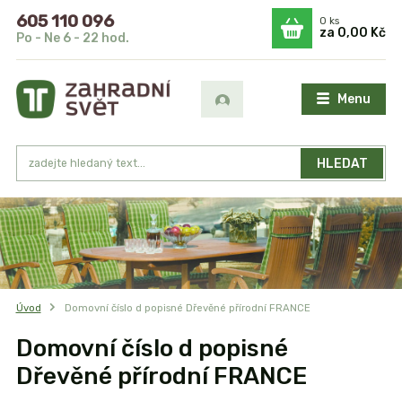
605 110 096
0
ks
za
0,00 Kč
Po - Ne 6 - 22 hod.
Menu
HLEDAT
Úvod
Domovní číslo d popisné Dřevěné přírodní FRANCE
Domovní číslo d popisné
Dřevěné přírodní FRANCE