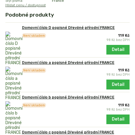
Styl písma:
France
Hlídat cenu / dostupnost
Podobné produkty
Domovní číslo D popisné Dřevěné přírodní FRANCE
119 Kč
Není skladem
98 Kč
bez DPH
Detail
Domovní číslo a popisné Dřevěné přírodní FRANCE
119 Kč
Není skladem
98 Kč
bez DPH
Detail
Domovní číslo b popisné Dřevěné přírodní FRANCE
119 Kč
Není skladem
98 Kč
bez DPH
Detail
Domovní číslo c popisné Dřevěné přírodní FRANCE