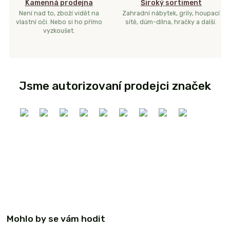
Kamenná prodejna
Široký sortiment
Není nad to, zboží vidět na
Zahradní nábytek, grily, houpací
vlastní oči. Nebo si ho přímo
sítě, dům-dílna, hračky a další.
vyzkoušet.
Jsme autorizovaní prodejci značek
Mohlo by se vám hodit