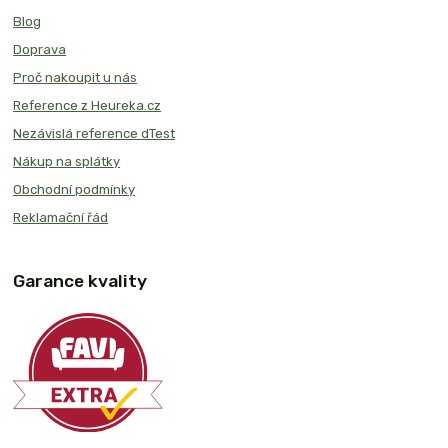
Blog
Doprava
Proč nakoupit u nás
Reference z Heureka.cz
Nezávislá reference dTest
Nákup na splátky
Obchodní podmínky
Reklamační řád
Garance kvality