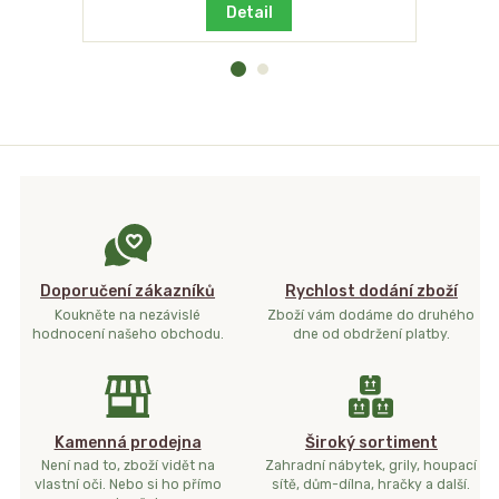
Detail
Doporučení zákazníků
Rychlost dodání zboží
Koukněte na nezávislé
Zboží vám dodáme do druhého
hodnocení našeho obchodu.
dne od obdržení platby.
Kamenná prodejna
Široký sortiment
Není nad to, zboží vidět na
Zahradní nábytek, grily, houpací
vlastní oči. Nebo si ho přímo
sítě, dům-dílna, hračky a další.