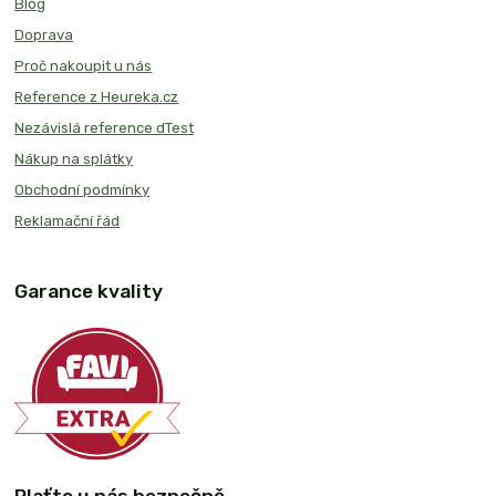
Blog
Doprava
Proč nakoupit u nás
Reference z Heureka.cz
Nezávislá reference dTest
Nákup na splátky
Obchodní podmínky
Reklamační řád
Garance kvality
Plaťte u nás bezpečně