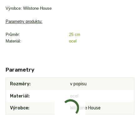
Výrobce: Wilstone House
Parametry produktu:
Průměr:
25 cm
Materiál:
ocel
Parametry
Rozměry
v popisu
Materiál
ocel
Výrobce
Wilstone House