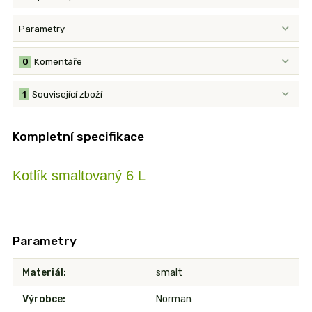
Parametry
0
Komentáře
1
Související zboží
Kompletní specifikace
Kotlík smaltovaný 6 L
Parametry
Materiál
smalt
Výrobce
Norman