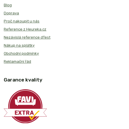
Blog
Doprava
Proč nakoupit u nás
Reference z Heureka.cz
Nezávislá reference dTest
Nákup na splátky
Obchodní podmínky
Reklamační řád
Garance kvality