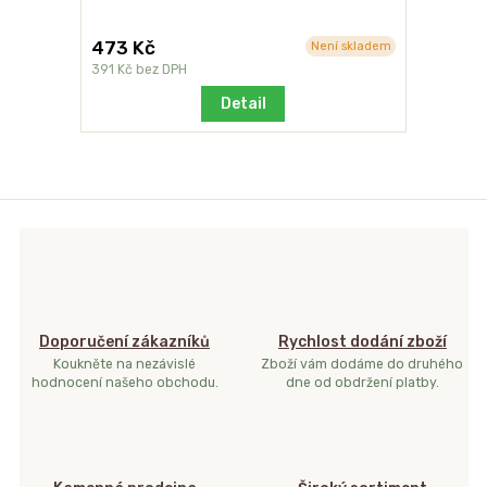
473 Kč
Není skladem
391 Kč
bez DPH
Detail
Doporučení zákazníků
Rychlost dodání zboží
Koukněte na nezávislé
Zboží vám dodáme do druhého
hodnocení našeho obchodu.
dne od obdržení platby.