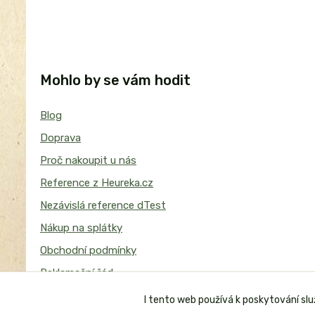
Mohlo by se vám hodit
Blog
Doprava
Proč nakoupit u nás
Reference z Heureka.cz
Nezávislá reference dTest
Nákup na splátky
Obchodní podmínky
Reklamační řád
I tento web používá k poskytování sl