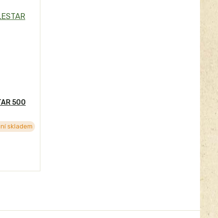
TAR 500
ní skladem