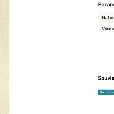
Param
Mater
Výrob
Souvis
Doprava