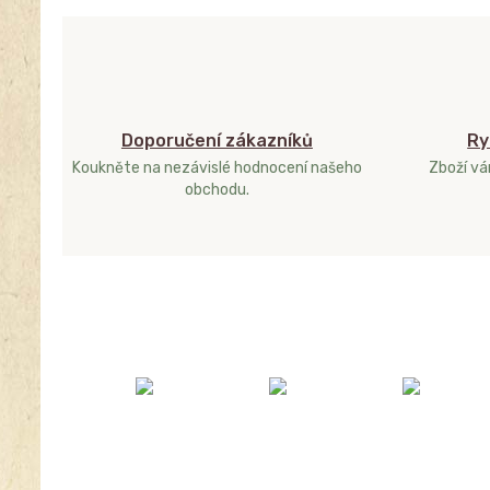
Doporučení zákazníků
Ry
Koukněte na nezávislé hodnocení našeho
Zboží v
obchodu.