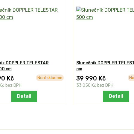
ník DOPPLER TELESTAR
Slunečník DOPPLER TELES
00 cm
cm
90 Kč
39 990 Kč
Není skladem
Ne
 Kč
bez DPH
33 050 Kč
bez DPH
Detail
Detail