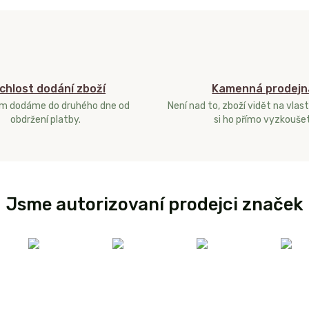
chlost dodání zboží
Kamenná prodejn
ám dodáme do druhého dne od
Není nad to, zboží vidět na vlast
obdržení platby.
si ho přímo vyzkoušet
Jsme autorizovaní prodejci značek