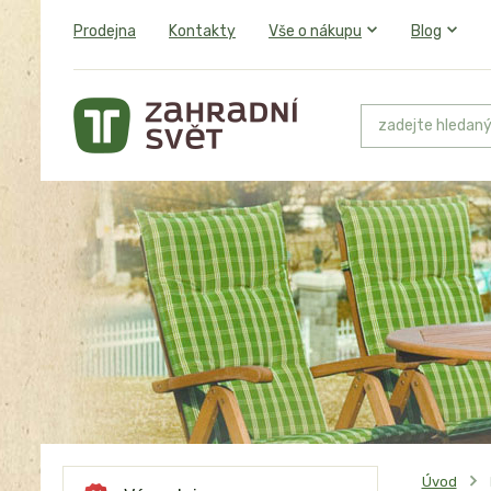
Prodejna
Kontakty
Vše o nákupu
Blog
Úvod