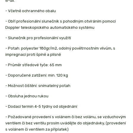
8-díl.
- Včetně ochranného obalu
- Obří profesionální slunečník s pohodlným otvíráním pomocí
Doppler teleskopického automatického systému
- Slunečník pro profesionální využití
- Potah: polyester 180gr/m2, odolný povětrnostním vlivům, s
impregnací proti špíně a plísně
- Průměr středové tyče: 65 mm
- Doporučené zatížení: min. 120 kg
- Možnost čištění: snímatelný potah
- Obsluha jednou rukou
- Dodací termín 4-5 týdny od objednání
- Požadované provedení s volánem či bez volánu, se vzduchovým
ventilem či bez ventilu prosím uvádějte do objednávky, (provedení
s volánem či ventilem za příplatek)