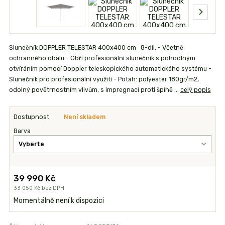
Slunečník DOPPLER TELESTAR 400x400 cm 8-díl. - Včetně
ochranného obalu - Obří profesionální slunečník s pohodlným
otvíráním pomocí Doppler teleskopického automatického systému -
Slunečník pro profesionální využití - Potah: polyester 180gr/m2,
odolný povětrnostním vlivům, s impregnací proti špíně ...
celý popis
Dostupnost
Není skladem
Barva
39 990 Kč
33 050 Kč
bez DPH
Momentálně není k dispozici