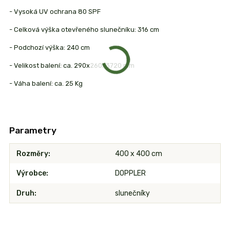
- Vysoká UV ochrana 80 SPF
- Celková výška otevřeného slunečníku: 316 cm
- Podchozí výška: 240 cm
- Velikost balení: ca. 290x260x3720 mm
- Váha balení: ca. 25 Kg
Parametry
Rozměry
400 x 400 cm
Výrobce
DOPPLER
Druh
slunečníky