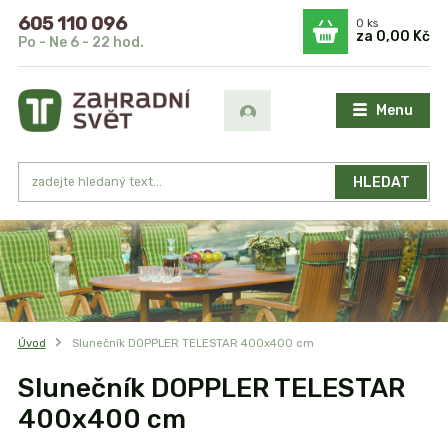
605 110 096
0
ks
za
0,00 Kč
Po - Ne 6 - 22 hod.
Menu
HLEDAT
Úvod
Slunečník DOPPLER TELESTAR 400x400 cm
Slunečník DOPPLER TELESTAR
400x400 cm