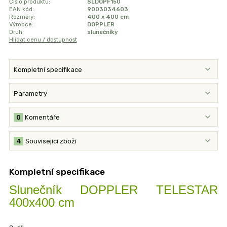
Číslo produktu:
SLDOPF150
EAN kód:
9003034603
Rozměry:
400 x 400 cm
Výrobce:
DOPPLER
Druh:
slunečníky
Hlídat cenu / dostupnost
Kompletní specifikace
Parametry
0
Komentáře
4
Související zboží
Kompletní specifikace
Slunečník DOPPLER TELESTAR
400x400 cm