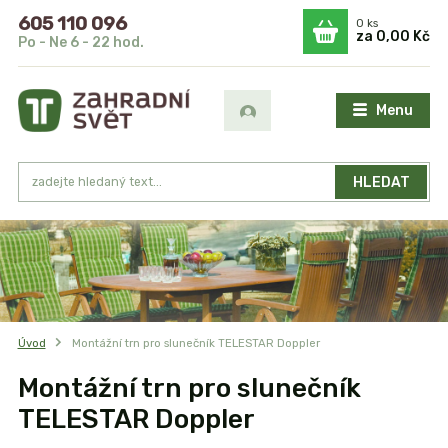
605 110 096
0
ks
za
0,00 Kč
Po - Ne 6 - 22 hod.
Menu
HLEDAT
Úvod
Montážní trn pro slunečník TELESTAR Doppler
Montážní trn pro slunečník
TELESTAR Doppler