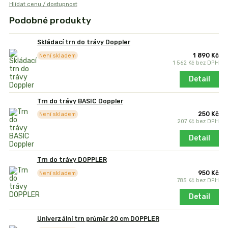
Hlídat cenu / dostupnost
Podobné produkty
Skládací trn do trávy Doppler
1 890 Kč
Není skladem
1 562 Kč
bez DPH
Detail
Trn do trávy BASIC Doppler
250 Kč
Není skladem
207 Kč
bez DPH
Detail
Trn do trávy DOPPLER
950 Kč
Není skladem
785 Kč
bez DPH
Detail
Univerzální trn průměr 20 cm DOPPLER