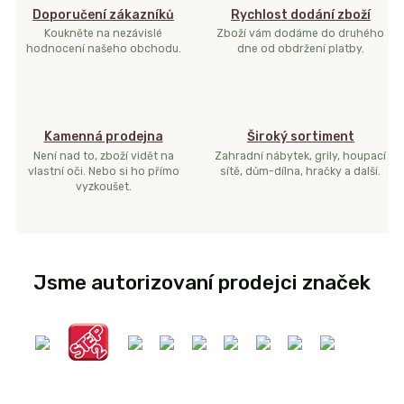
Doporučení zákazníků
Rychlost dodání zboží
Koukněte na nezávislé
Zboží vám dodáme do druhého
hodnocení našeho obchodu.
dne od obdržení platby.
Kamenná prodejna
Široký sortiment
Není nad to, zboží vidět na
Zahradní nábytek, grily, houpací
vlastní oči. Nebo si ho přímo
sítě, dům-dílna, hračky a další.
vyzkoušet.
Jsme autorizovaní prodejci značek