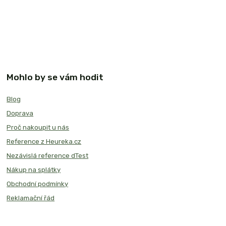
Mohlo by se vám hodit
Blog
Doprava
Proč nakoupit u nás
Reference z Heureka.cz
Nezávislá reference dTest
Nákup na splátky
Obchodní podmínky
Reklamační řád