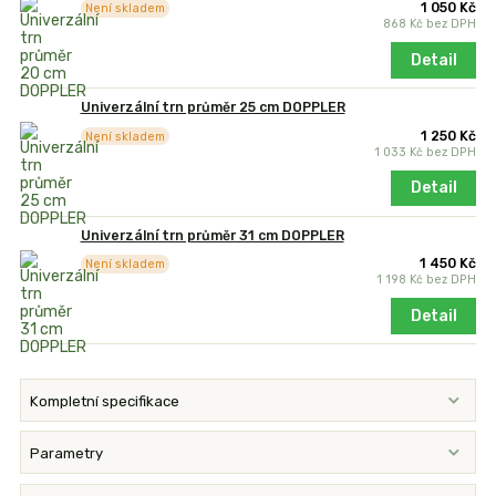
1 050 Kč
Není skladem
868 Kč
bez DPH
Detail
Univerzální trn průměr 25 cm DOPPLER
1 250 Kč
Není skladem
1 033 Kč
bez DPH
Detail
Univerzální trn průměr 31 cm DOPPLER
1 450 Kč
Není skladem
1 198 Kč
bez DPH
Detail
Kompletní specifikace
Parametry