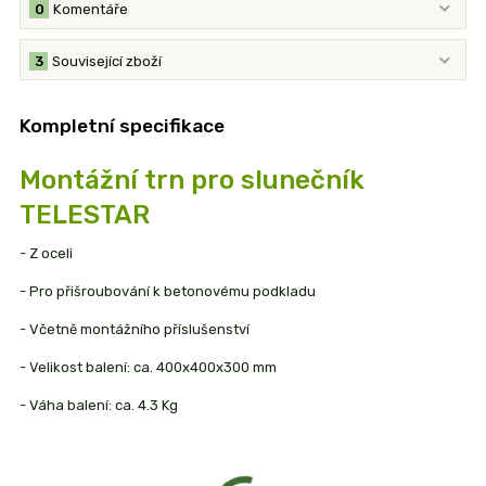
0
Komentáře
3
Související zboží
Kompletní specifikace
Montážní trn pro slunečník
TELESTAR
- Z oceli
- Pro přišroubování k betonovému podkladu
- Včetně montážního příslušenství
- Velikost balení: ca. 400x400x300 mm
- Váha balení: ca. 4.3 Kg