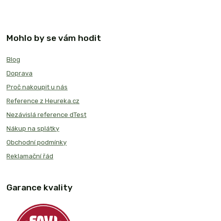
Mohlo by se vám hodit
Blog
Doprava
Proč nakoupit u nás
Reference z Heureka.cz
Nezávislá reference dTest
Nákup na splátky
Obchodní podmínky
Reklamační řád
Garance kvality