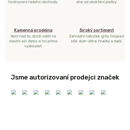
hodnocení našeho obchodu.
dne od obdržení platby.
Kamenná prodejna
Široký sortiment
Není nad to, zboží vidět na
Zahradní nábytek, grily, houpací
vlastní oči. Nebo si ho přímo
sítě, dům-dílna, hračky a další.
vyzkoušet.
Jsme autorizovaní prodejci značek