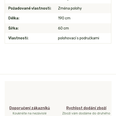
Požadované vlastnosti
Změna polohy
Délka
190 cm
Šířka
60 cm
Vlastnosti
polohovací s područkami
Doporučení zákazníků
Rychlost dodání zboží
Koukněte na nezávislé
Zboží vám dodáme do druhého