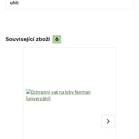
uhlí
Související zboží
6