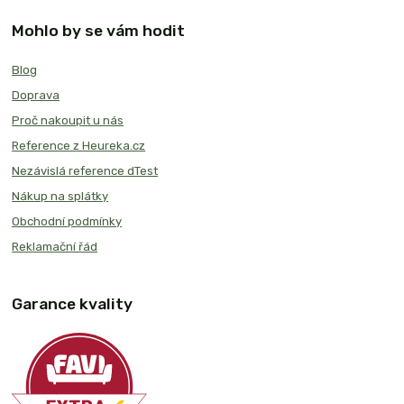
Mohlo by se vám hodit
Blog
Doprava
Proč nakoupit u nás
Reference z Heureka.cz
Nezávislá reference dTest
Nákup na splátky
Obchodní podmínky
Reklamační řád
Garance kvality