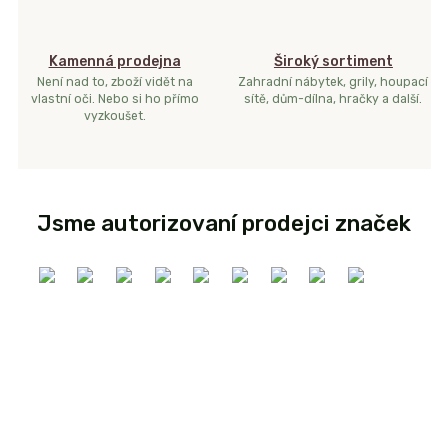
Kamenná prodejna
Široký sortiment
Není nad to, zboží vidět na
Zahradní nábytek, grily, houpací
vlastní oči. Nebo si ho přímo
sítě, dům-dílna, hračky a další.
vyzkoušet.
Jsme autorizovaní prodejci značek