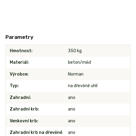
Parametry
Hmotnost
350 kg
Materiál
beton/měď
Výrobce
Norman
Typ
na dřevěné uhlí
Zahradní
ano
Zahradní krb
ano
Venkovní krb
ano
Zahradní krb na dřevěné
ano