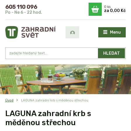
605 110 096
0
ks
za
0,00 Kč
Po - Ne 6 - 22 hod.
Menu
HLEDAT
Úvod
LAGUNA zahradní krb s měděnou střechou
LAGUNA zahradní krb s
měděnou střechou