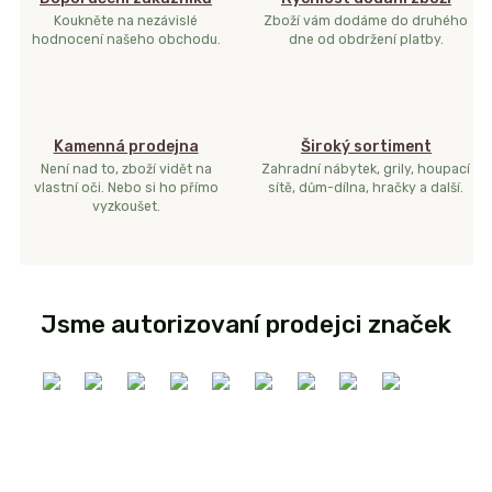
Koukněte na nezávislé
Zboží vám dodáme do druhého
hodnocení našeho obchodu.
dne od obdržení platby.
Kamenná prodejna
Široký sortiment
Není nad to, zboží vidět na
Zahradní nábytek, grily, houpací
vlastní oči. Nebo si ho přímo
sítě, dům-dílna, hračky a další.
vyzkoušet.
Jsme autorizovaní prodejci značek