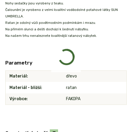
Nohy sedačky jsou vyrobeny z teaku.
Čalounění je vyrobeno z velmi kvalitní voděodolné potahové látky SUN
UMBRELLA.
Ratan je odolný vůči povětrnostním podmínkám i mrazu.
Na přímém slunci a dešti dochází k šednutí nábytku.
Na našem trhu nenaleznete kvalitnější ratanový nábytek.
Parametry
Materiál
dřevo
Materiál - bližší
ratan
Výrobce
FAKOPA