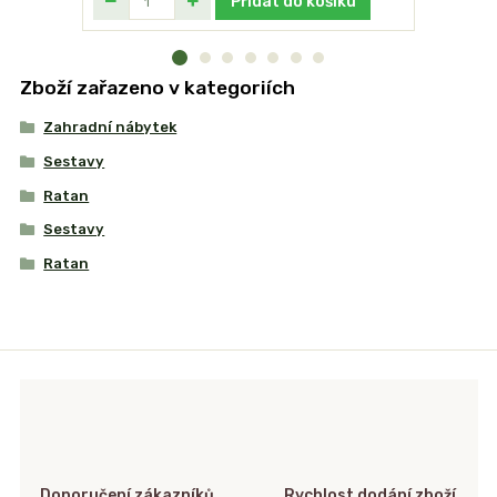
Přidat do košíku
Zboží zařazeno v kategoriích
Zahradní nábytek
Sestavy
Ratan
Sestavy
Ratan
Doporučení zákazníků
Rychlost dodání zboží