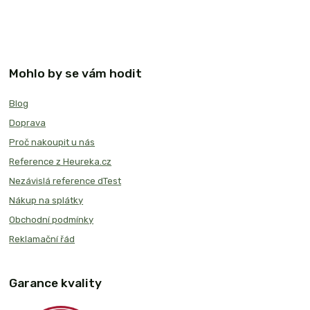
Mohlo by se vám hodit
Blog
Doprava
Proč nakoupit u nás
Reference z Heureka.cz
Nezávislá reference dTest
Nákup na splátky
Obchodní podmínky
Reklamační řád
Garance kvality