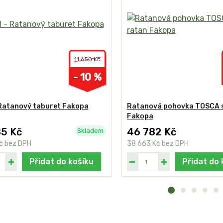
11 650 Kč
- 10 %
 Ratanový taburet Fakopa
Ratanová pohovka TOSCA s
Fakopa
85 Kč
46 782 Kč
Skladem
Kč
bez DPH
38 663 Kč
bez DPH
Přidat do košíku
Přidat do 