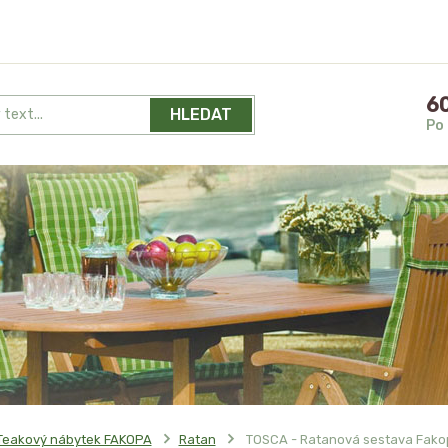
60
HLEDAT
Po 
Teakový nábytek FAKOPA
Ratan
TOSCA - Ratanová sestava Fako