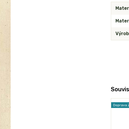
Mater
Materi
Výrob
Souvis
Doprava