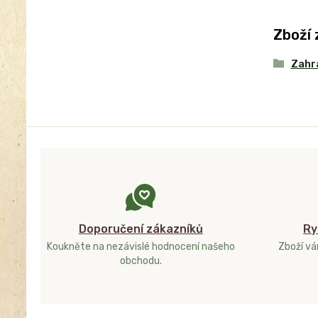
Zboží 
Zahr
Doporučení zákazníků
Ry
Koukněte na nezávislé hodnocení našeho
Zboží v
obchodu.