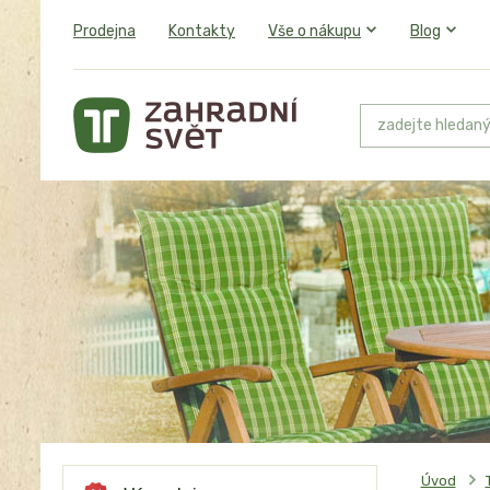
Prodejna
Kontakty
Vše o nákupu
Blog
Úvod