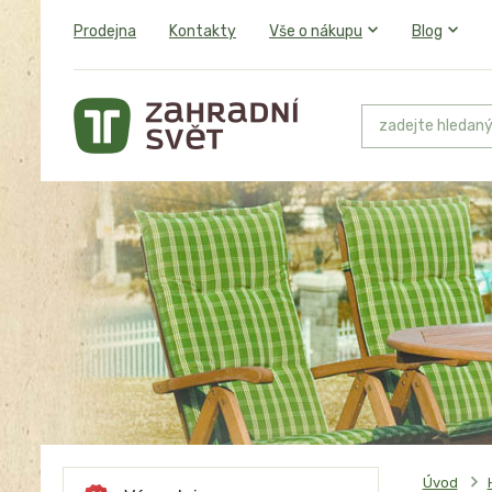
Prodejna
Kontakty
Vše o nákupu
Blog
Úvod