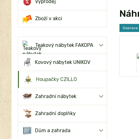
Výprodej
Náhr
Zboží v akci
Doprava
Teakový nábytek FAKOPA
Kovový nábytek UNIKOV
Houpačky CZILLO
Zahradní nábytek
Zahradní doplňky
Dům a zahrada