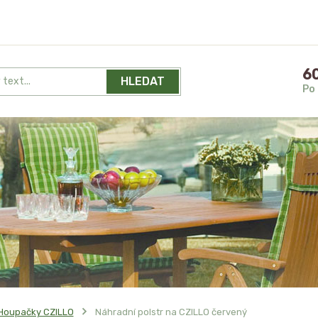
60
HLEDAT
Po 
Houpačky CZILLO
Náhradní polstr na CZILLO červený