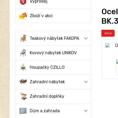
Výprodej
Ocel
Zboží v akci
BK.3
Akce
Teakový nábytek FAKOPA
Kovový nábytek UNIKOV
Houpačky CZILLO
Zahradní nábytek
Zahradní doplňky
Dům a zahrada