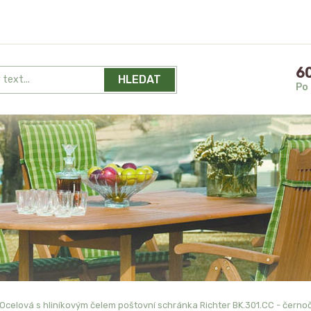
60
HLEDAT
Po 
Ocelová s hliníkovým čelem poštovní schránka Richter BK.301.CC - čern