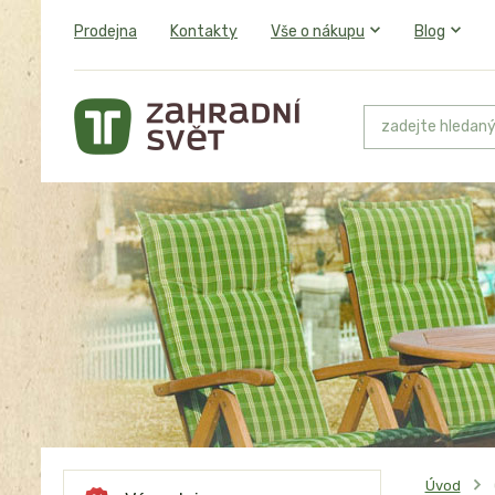
Prodejna
Kontakty
Vše o nákupu
Blog
Úvod