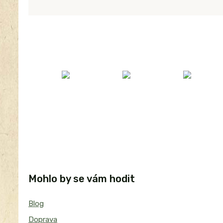
Mohlo by se vám hodit
Blog
Doprava