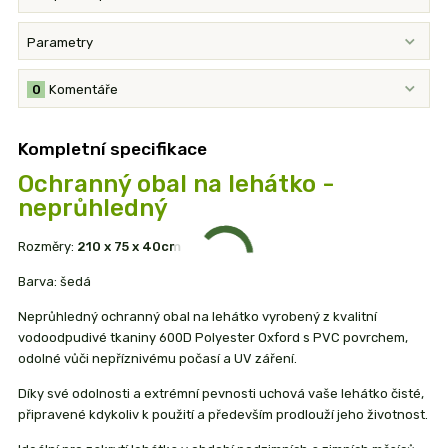
Parametry
0
Komentáře
Kompletní specifikace
Ochranný obal na lehátko -
neprůhledný
Rozměry:
210 x 75 x 40cm
Barva: šedá
Neprůhledný ochranný obal na lehátko vyrobený z kvalitní
vodoodpudivé tkaniny 600D Polyester Oxford s PVC povrchem,
odolné vůči nepříznivému počasí a UV záření.
Díky své odolnosti a extrémní pevnosti uchová vaše lehátko čisté,
připravené kdykoliv k použití a především prodlouží jeho životnost.