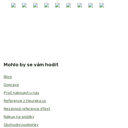
Mohlo by se vám hodit
Blog
Doprava
Proč nakoupit u nás
Reference z Heureka.cz
Nezávislá reference dTest
Nákup na splátky
Obchodní podmínky