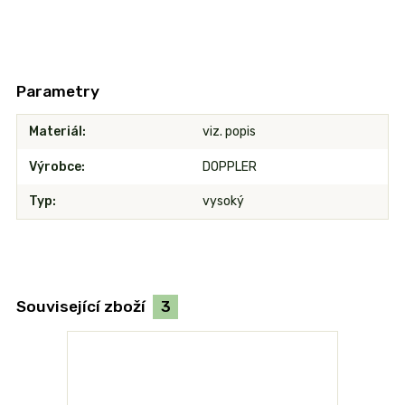
Parametry
Materiál
viz. popis
Výrobce
DOPPLER
Typ
vysoký
Související zboží
3
TOP produk
Akce