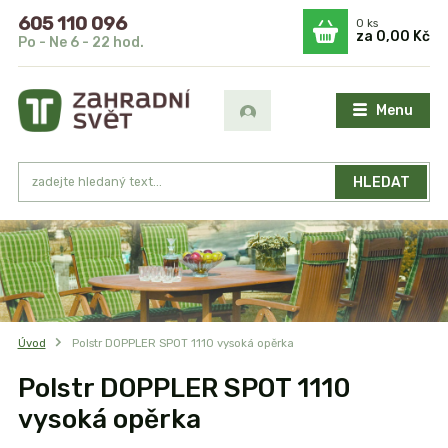
605 110 096
0
ks
za
0,00 Kč
Po - Ne 6 - 22 hod.
Menu
HLEDAT
Úvod
Polstr DOPPLER SPOT 1110 vysoká opěrka
Polstr DOPPLER SPOT 1110
vysoká opěrka