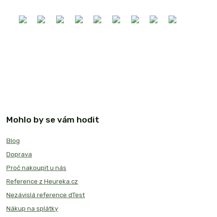
Mohlo by se vám hodit
Blog
Doprava
Proč nakoupit u nás
Reference z Heureka.cz
Nezávislá reference dTest
Nákup na splátky