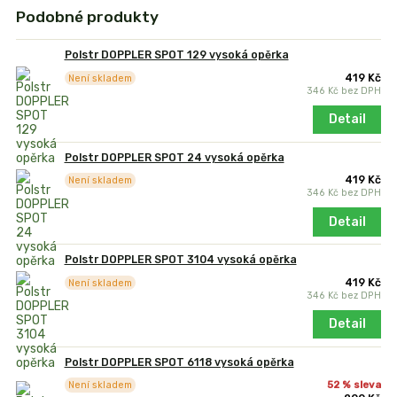
Podobné produkty
Polstr DOPPLER SPOT 129 vysoká opěrka
419 Kč
Není skladem
346 Kč
bez DPH
Detail
Polstr DOPPLER SPOT 24 vysoká opěrka
419 Kč
Není skladem
346 Kč
bez DPH
Detail
Polstr DOPPLER SPOT 3104 vysoká opěrka
419 Kč
Není skladem
346 Kč
bez DPH
Detail
Polstr DOPPLER SPOT 6118 vysoká opěrka
52 % sleva
Není skladem