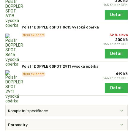
200 Kč
165 Kč
bez DPH
Detail
Polstr DOPPLER SPOT 8615 vysoká opěrka
52 % sleva
Není skladem
200 Kč
165 Kč
bez DPH
Detail
Polstr DOPPLER SPOT 2911 vysoká opěrka
419 Kč
Není skladem
346 Kč
bez DPH
Detail
Kompletní specifikace
Parametry