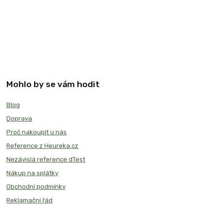
Mohlo by se vám hodit
Blog
Doprava
Proč nakoupit u nás
Reference z Heureka.cz
Nezávislá reference dTest
Nákup na splátky
Obchodní podmínky
Reklamační řád