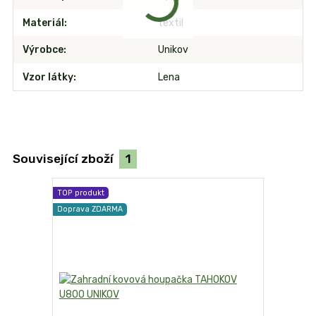
Materiál
textil
Výrobce
Unikov
Vzor látky
Lena
Související zboží
1
TOP produkt
Doprava ZDARMA