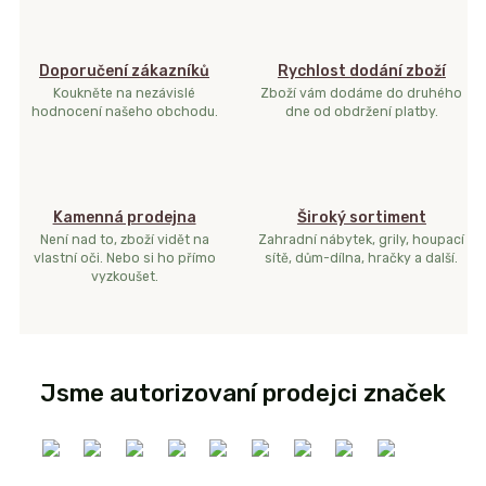
Doporučení zákazníků
Rychlost dodání zboží
Koukněte na nezávislé
Zboží vám dodáme do druhého
hodnocení našeho obchodu.
dne od obdržení platby.
Kamenná prodejna
Široký sortiment
Není nad to, zboží vidět na
Zahradní nábytek, grily, houpací
vlastní oči. Nebo si ho přímo
sítě, dům-dílna, hračky a další.
vyzkoušet.
Jsme autorizovaní prodejci značek