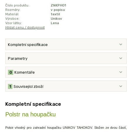
Číslo produktu:
ZNKPHO1
Rozměry:
v popisu
Materiál:
textil
Výrobce:
Unikov
Vzor látky:
Lena
Hlídat cenu / dostupnost
Kompletní specifikace
Parametry
0
Komentáře
1
Související zboží
Kompletní specifikace
Polstr na houpačku
Polstr vhodný pro zahradní houpačku UNIKOV TAHOKOV. Složen ze dvou částí,