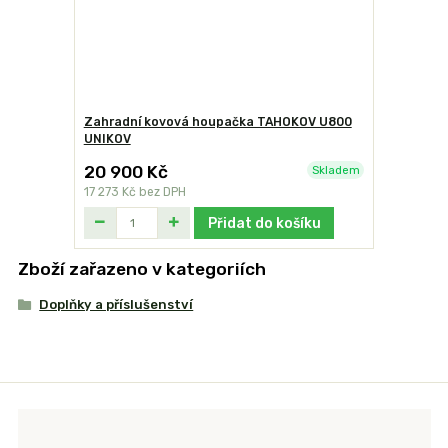
Zahradní kovová houpačka TAHOKOV U800
UNIKOV
20 900 Kč
Skladem
17 273 Kč
bez DPH
Přidat do košíku
Zboží zařazeno v kategoriích
Doplňky a příslušenství