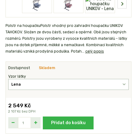
Polstr na houpačkuPolstr vhodný pro zahradní houpačku UNIKOV
TAHOKOV. Složen ze dvou částí, sedací a opěrné. Obě jsou stejných
rozměrů. Polstry jsou vyrobeny z vysoce kvalitních materiálů - látky
jsou na dotek příjemné, měkké a nemačkavé. Kombinací kvalitních
materiálů vzniká prodyšná poduška. Potah...
celý popis
Dostupnost
Skladem
Vzor látky
2 549 Kč
2 107 Kč
bez DPH
Přidat do košíku