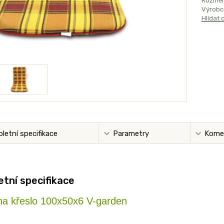
Rozměr
Výrobc
Hlídat 
letní specifikace
Parametry
Kome
tní specifikace
 na křeslo 100x50x6 V-garden