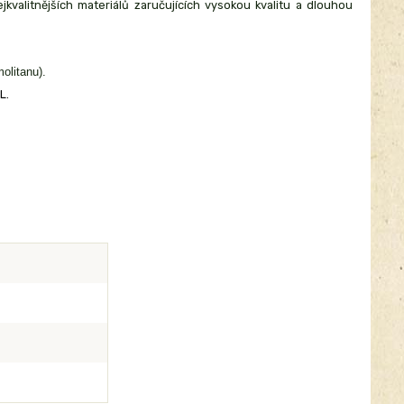
kvalitnějších materiálů zaručujících vysokou kvalitu a dlouhou
olitanu).
L.