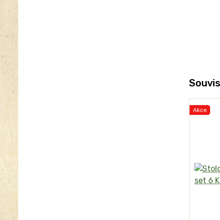
Souvis
Akce