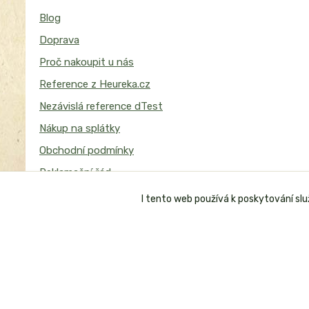
Blog
Doprava
Proč nakoupit u nás
Reference z Heureka.cz
Nezávislá reference dTest
Nákup na splátky
Obchodní podmínky
Reklamační řád
I tento web používá k poskytování sl