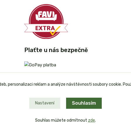
Plaťte u nás bezpečně
užeb, personalizaci reklam a analýze návštěvnosti soubory cookie. Pou
Souhlasím
Nastavení
Souhlas můžete odmítnout
zde
.