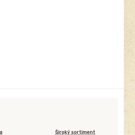
a
Široký sortiment