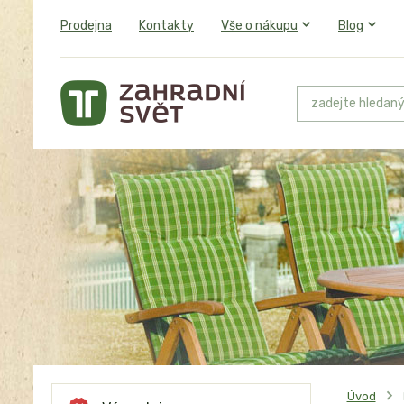
Prodejna
Kontakty
Vše o nákupu
Blog
Úvod