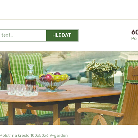
60
HLEDAT
Po 
Polstr na křeslo 100x50x6 V-garden