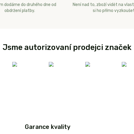
ám dodáme do druhého dne od
Není nad to, zboží vidět na vlast
obdržení platby.
si ho přímo vyzkoušet
Jsme autorizovaní prodejci značek
Garance kvality