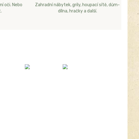
ní oči. Nebo
Zahradní nábytek, grily, houpací sítě, dům-
.
dílna, hračky a další.