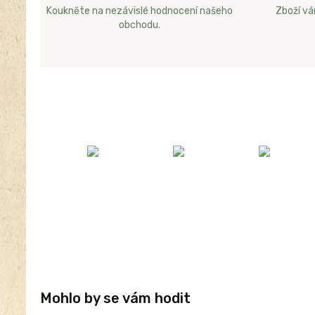
Koukněte na nezávislé hodnocení našeho
Zboží v
obchodu.
Mohlo by se vám hodit