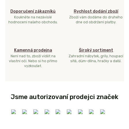
Doporučení zákazníků
Rychlost dodání zboží
Koukněte na nezávislé
Zboží vám dodáme do druhého
hodnocení našeho obchodu.
dne od obdržení platby.
Kamenná prodejna
Široký sortiment
Není nad to, zboží vidět na
Zahradní nábytek, grily, houpací
vlastní oči. Nebo si ho přímo
sítě, dům-dílna, hračky a další.
vyzkoušet.
Jsme autorizovaní prodejci značek