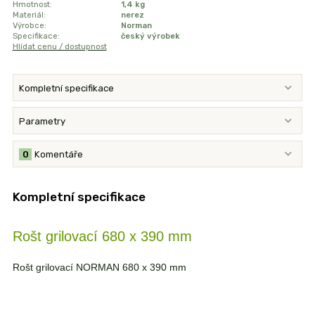
Hmotnost:
1,4 kg
Materiál:
nerez
Výrobce:
Norman
Specifikace:
český výrobek
Hlídat cenu / dostupnost
Kompletní specifikace
Parametry
0
Komentáře
Kompletní specifikace
Rošt grilovací 680 x 390 mm
Rošt grilovací NORMAN 680 x 390 mm