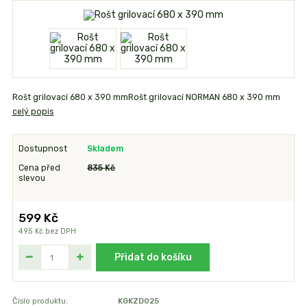
Rošt grilovací 680 x 390 mmRošt grilovací NORMAN 680 x 390 mm
celý popis
Dostupnost
Skladem
Cena před
835 Kč
slevou
599 Kč
495 Kč
bez DPH
Přidat do košíku
Číslo produktu:
KGKZD025