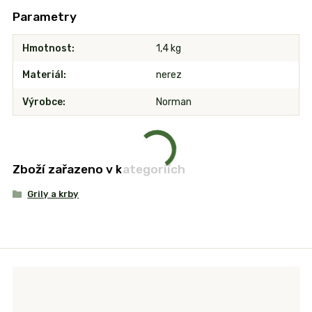
Parametry
Hmotnost
1,4 kg
Materiál
nerez
Výrobce
Norman
Zboží zařazeno v kategoriích
Grily a krby