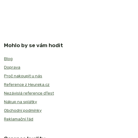
Mohlo by se vám hodit
Blog
Doprava
Proč nakoupit u nás
Reference z Heureka.cz
Nezávislá reference dTest
Nákup na splátky
Obchodní podmínky
Reklamační řád