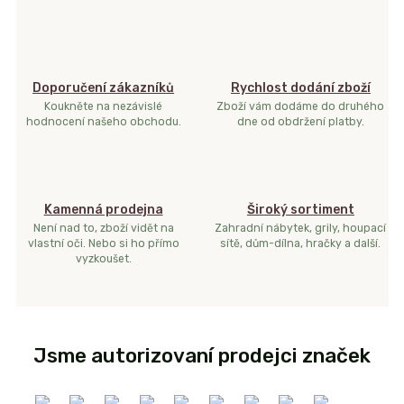
Doporučení zákazníků
Rychlost dodání zboží
Koukněte na nezávislé
Zboží vám dodáme do druhého
hodnocení našeho obchodu.
dne od obdržení platby.
Kamenná prodejna
Široký sortiment
Není nad to, zboží vidět na
Zahradní nábytek, grily, houpací
vlastní oči. Nebo si ho přímo
sítě, dům-dílna, hračky a další.
vyzkoušet.
Jsme autorizovaní prodejci značek