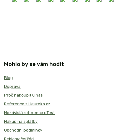
Mohlo by se vám hodit
Blog
Doprava
Proč nakoupit u nás
Reference z Heureka.cz
Nezávislá reference dTest
Nákup na splátky
Obchodní podmínky
Reklamační řád