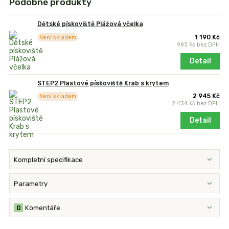
Podobné produkty
Dětské pískoviště Plážová včelka
1 190 Kč
Není skladem
983 Kč
bez DPH
Detail
STEP2 Plastové pískoviště Krab s krytem
2 945 Kč
Není skladem
2 434 Kč
bez DPH
Detail
Kompletní specifikace
Parametry
0
Komentáře