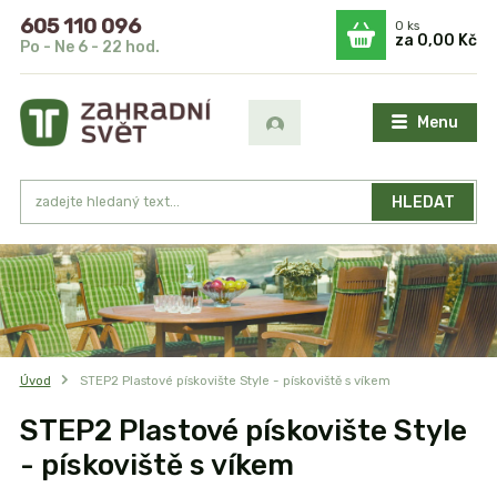
605 110 096
0
ks
za
0,00 Kč
Po - Ne 6 - 22 hod.
Menu
HLEDAT
Úvod
STEP2 Plastové pískovište Style - pískoviště s víkem
STEP2 Plastové pískovište Style
- pískoviště s víkem