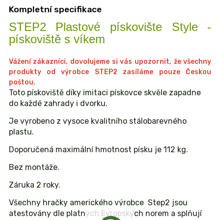
Kompletní specifikace
STEP2 Plastové pískovište Style -
pískoviště s víkem
Vážení zákazníci, dovolujeme si vás upozornit, že všechny
produkty od výrobce STEP2 zasíláme pouze Českou
poštou.
Toto pískoviště díky imitaci pískovce skvěle zapadne
do každé zahrady i dvorku.
Je vyrobeno z vysoce kvalitního stálobarevného
plastu.
Doporučená maximální hmotnost písku je 112 kg.
Bez montáže.
Záruka 2 roky.
Všechny hračky amerického výrobce Step2 jsou
atestovány dle platných Evropských norem a splňují