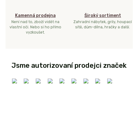
Kamenná prodejna
Široký sortiment
Není nad to, zboží vidět na
Zahradní nábytek, grily, houpací
vlastní oči. Nebo si ho přímo
sítě, dům-dílna, hračky a další.
vyzkoušet.
Jsme autorizovaní prodejci značek