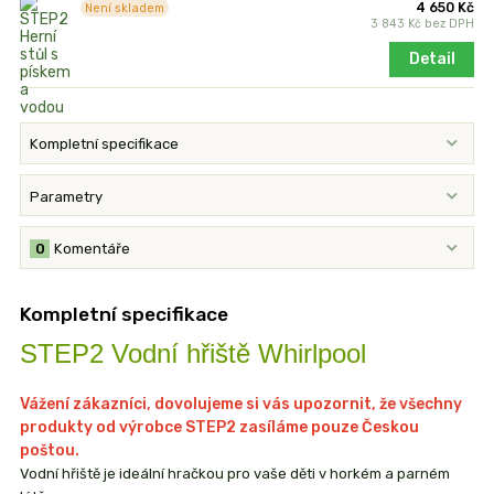
4 650 Kč
Není skladem
3 843 Kč
bez DPH
Detail
Kompletní specifikace
Parametry
0
Komentáře
Kompletní specifikace
STEP2 Vodní hřiště Whirlpool
Vážení zákazníci, dovolujeme si vás upozornit, že všechny
produkty od výrobce STEP2 zasíláme pouze Českou
poštou.
Vodní hřiště je ideální hračkou pro vaše děti v horkém a parném