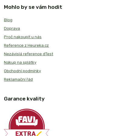
Mohlo by se vám hodit
Blog
Doprava
Proč nakoupit u nás
Reference z Heureka.cz
Nezávislá reference dTest
Nákup na splátky
Obchodní podmínky
Reklamační řád
Garance kvality