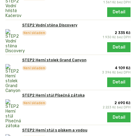
1 361 Kč
bez DPH
Detail
STEP2 Vodní stěna Discovery
2 335 Kč
Není skladem
1 930 Kč
bez DPH
Detail
STEP2 Herní stolek Grand Canyon
4 109 Kč
Není skladem
3 396 Kč
bez DPH
Detail
STEP2 Herní stůl Písečná zátoka
2 690 Kč
Není skladem
2 223 Kč
bez DPH
Detail
STEP2 Herní stůl s pískem a vodou