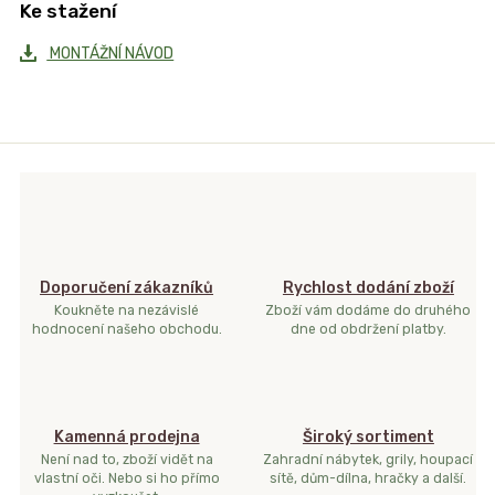
Ke stažení
MONTÁŽNÍ NÁVOD
Doporučení zákazníků
Rychlost dodání zboží
Koukněte na nezávislé
Zboží vám dodáme do druhého
hodnocení našeho obchodu.
dne od obdržení platby.
Kamenná prodejna
Široký sortiment
Není nad to, zboží vidět na
Zahradní nábytek, grily, houpací
vlastní oči. Nebo si ho přímo
sítě, dům-dílna, hračky a další.