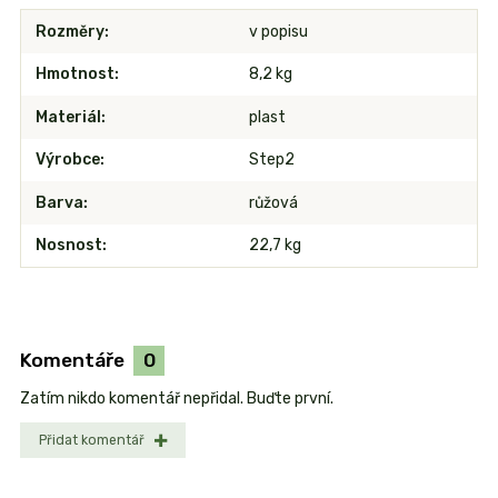
Rozměry
v popisu
Hmotnost
8,2 kg
Materiál
plast
Výrobce
Step2
Barva
růžová
Nosnost
22,7 kg
Komentáře
0
Zatím nikdo komentář nepřidal. Buďte první.
Přidat komentář