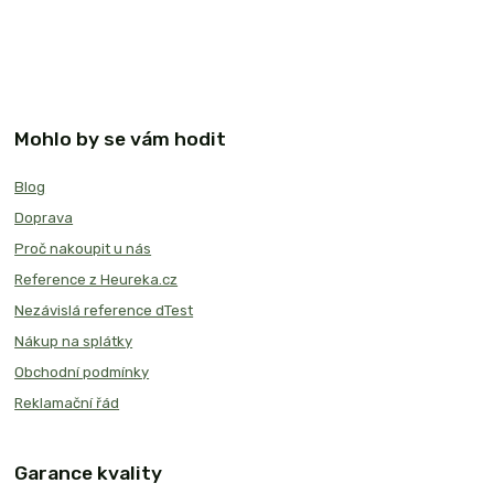
Mohlo by se vám hodit
Blog
Doprava
Proč nakoupit u nás
Reference z Heureka.cz
Nezávislá reference dTest
Nákup na splátky
Obchodní podmínky
Reklamační řád
Garance kvality