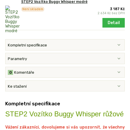
STEP2 Vozítko Buggy Whisper modré
3 187 Kč
Není skladem
2 634 Kč
bez DPH
Detail
Kompletní specifikace
Parametry
0
Komentáře
Ke stažení
Kompletní specifikace
STEP2 Vozítko Buggy Whisper růžové
Vážení zákazníci, dovolujeme si vás upozornit, že všechny