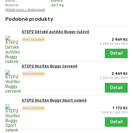
Barva:
růžová
Nosnost:
22,7 kg
Hlídat cenu / dostupnost
Podobné produkty
STEP2 Dětské autíčko Buggy růžové
2 469 Kč
Není skladem
2 040 Kč
bez DPH
Detail
STEP2 Vozítko Buggy červené
2 469 Kč
Není skladem
2 040 Kč
bez DPH
Detail
STEP2 Vozítko Buggy Sport zelené
1 772 Kč
Není skladem
1 464 Kč
bez DPH
Detail