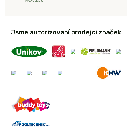
vyzkoušet.
Jsme autorizovaní prodejci značek