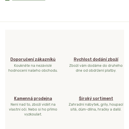
Doporučení zákazníků
Rychlost dodání zboží
Koukněte na nezávislé
Zboží vám dodáme do druhého
hodnocení našeho obchodu.
dne od obdržení platby.
Kamenná prodejna
Široký sortiment
Není nad to, zboží vidět na
Zahradní nábytek, grily, houpací
vlastní oči. Nebo si ho přímo
sítě, dům-dílna, hračky a další.
vyzkoušet.