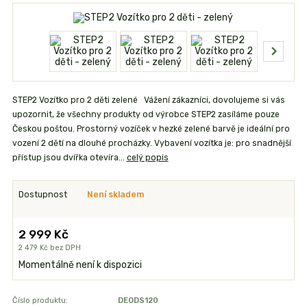
STEP2 Vozítko pro 2 děti zelené Vážení zákazníci, dovolujeme si vás
upozornit, že všechny produkty od výrobce STEP2 zasíláme pouze
Českou poštou. Prostorný vozíček v hezké zelené barvě je ideální pro
vození 2 dětí na dlouhé procházky. Vybavení vozítka je: pro snadnější
přístup jsou dvířka otevíra...
celý popis
Dostupnost
Není skladem
2 999 Kč
2 479 Kč
bez DPH
Momentálně není k dispozici
Číslo produktu:
DEODS120