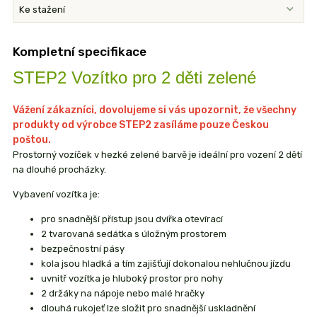
Ke stažení
Kompletní specifikace
STEP2 Vozítko pro 2 děti zelené
Vážení zákazníci, dovolujeme si vás upozornit, že všechny
produkty od výrobce STEP2 zasíláme pouze Českou
poštou.
Prostorný vozíček v hezké zelené barvě je ideální pro vození 2 dětí
na dlouhé procházky.
Vybavení vozítka je:
pro snadnější přístup jsou dvířka otevírací
2 tvarovaná sedátka s úložným prostorem
bezpečnostní pásy
kola jsou hladká a tím zajišťují dokonalou nehlučnou jízdu
uvnitř vozítka je hluboký prostor pro nohy
2 držáky na nápoje nebo malé hračky
dlouhá rukojeť lze složit pro snadnější uskladnění