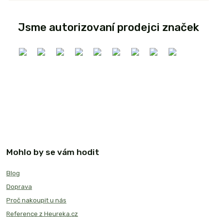
Jsme autorizovaní prodejci značek
Mohlo by se vám hodit
Blog
Doprava
Proč nakoupit u nás
Reference z Heureka.cz