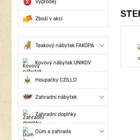
Výprodej
STEP
Zboží v akci
Teakový nábytek FAKOPA
Kovový nábytek UNIKOV
Houpačky CZILLO
Zahradní nábytek
Zahradní doplňky
Dům a zahrada