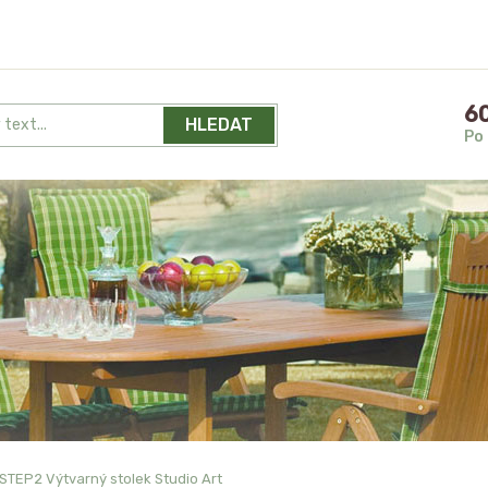
60
HLEDAT
Po 
STEP2 Výtvarný stolek Studio Art