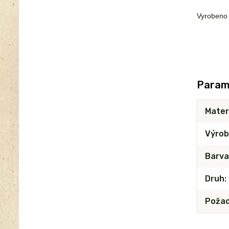
Vyrobeno
Param
Mater
Výrob
Barva
Druh
Požad