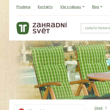
Prodejna
Kontakty
Vše o nákupu
Blog
Úvod