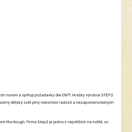
ch norem a splňují požadavky dle EN71. Hračky výrobce STEP2
uzelný dětský svět plný nekončící radosti a nezapomenutelných
 Tom Murdough. Firma Step2 je jedna z největších na světě, co