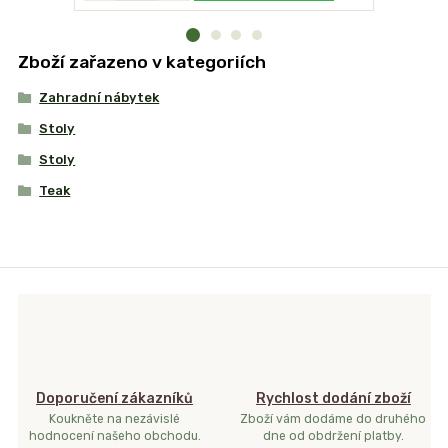
Zboží zařazeno v kategoriích
Zahradní nábytek
Stoly
Stoly
Teak
Doporučení zákazníků
Rychlost dodání zboží
Koukněte na nezávislé
Zboží vám dodáme do druhého
hodnocení našeho obchodu.
dne od obdržení platby.