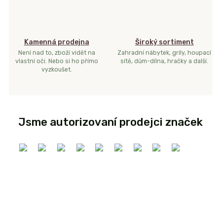
Kamenná prodejna
Široký sortiment
Není nad to, zboží vidět na
Zahradní nábytek, grily, houpací
vlastní oči. Nebo si ho přímo
sítě, dům-dílna, hračky a další.
vyzkoušet.
Jsme autorizovaní prodejci značek