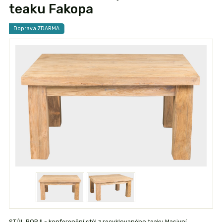
teaku Fakopa
Doprava ZDARMA