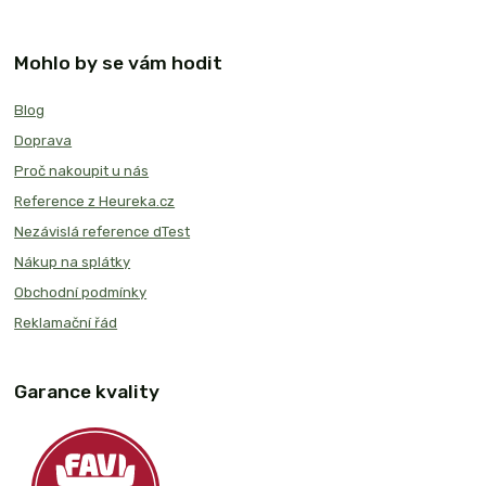
Mohlo by se vám hodit
Blog
Doprava
Proč nakoupit u nás
Reference z Heureka.cz
Nezávislá reference dTest
Nákup na splátky
Obchodní podmínky
Reklamační řád
Garance kvality