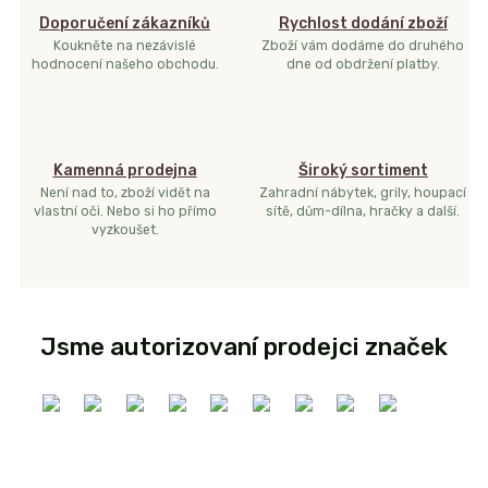
Doporučení zákazníků
Rychlost dodání zboží
Koukněte na nezávislé
Zboží vám dodáme do druhého
hodnocení našeho obchodu.
dne od obdržení platby.
Kamenná prodejna
Široký sortiment
Není nad to, zboží vidět na
Zahradní nábytek, grily, houpací
vlastní oči. Nebo si ho přímo
sítě, dům-dílna, hračky a další.
vyzkoušet.
Jsme autorizovaní prodejci značek