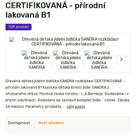
CERTIFIKOVANÁ - přírodní
lakovaná B1
TOP produkt
Dřevěná dětská jídelní židlička SANDRA rozkládací CERTIFIKOVANÁ -
přírodní lakovaná B1 Klasická dětská krmící židle SANDRA z
ohýbaného dřeva. Poctivá česká výroba - L.A.Bernkop. Dodáváme i v
jiných odstínech. Rozložení lze sestavit komplet židle - stolek. Záruka
24 měsíců. Parametry produktu: ...
celý popis
Dostupnost
Není skladem