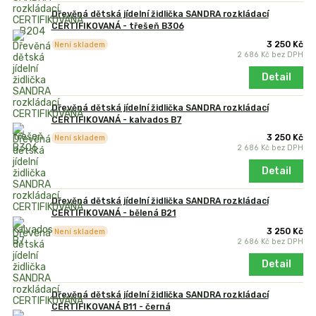
Dřevěná dětská jídelní židlička SANDRA rozkládací
CERTIFIKOVANÁ - třešeň B306
3 250 Kč
Není skladem
2 686 Kč
bez DPH
Detail
Dřevěná dětská jídelní židlička SANDRA rozkládací
CERTIFIKOVANÁ - kalvados B7
3 250 Kč
Není skladem
2 686 Kč
bez DPH
Detail
Dřevěná dětská jídelní židlička SANDRA rozkládací
CERTIFIKOVANÁ - bělená B21
3 250 Kč
Není skladem
2 686 Kč
bez DPH
Detail
Dřevěná dětská jídelní židlička SANDRA rozkládací
CERTIFIKOVANÁ B11 - černá