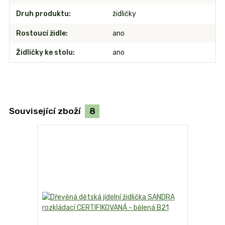
Druh produktu
židličky
Rostoucí židle
ano
Židličky ke stolu
ano
Související zboží
8