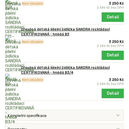
3 250 Kč
Není skladem
2 686 Kč
bez DPH
Detail
Dřevěná dětská jídelní židlička SANDRA rozkládací
CERTIFIKOVANÁ - hnědá B3
3 250 Kč
Není skladem
2 686 Kč
bez DPH
Detail
Dřevěná dětská jídelní židlička SANDRA rozkládací
CERTIFIKOVANÁ - hnědá B3/4
3 250 Kč
Není skladem
2 686 Kč
bez DPH
Detail
Kompletní specifikace