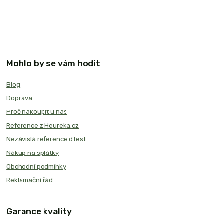
Mohlo by se vám hodit
Blog
Doprava
Proč nakoupit u nás
Reference z Heureka.cz
Nezávislá reference dTest
Nákup na splátky
Obchodní podmínky
Reklamační řád
Garance kvality