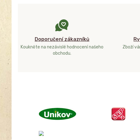
Doporučení zákazníků
Ry
Koukněte na nezávislé hodnocení našeho
Zboží v
obchodu.