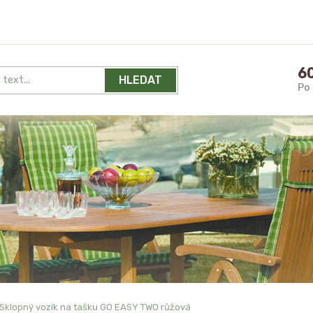
60
HLEDAT
Po 
Sklopný vozík na tašku GO EASY TWO růžová