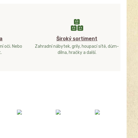
a
Široký sortiment
ní oči. Nebo
Zahradní nábytek, grily, houpací sítě, dům-
.
dílna, hračky a další.