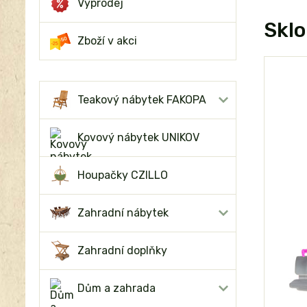
Výprodej
Sklo
Zboží v akci
Teakový nábytek FAKOPA
Kovový nábytek UNIKOV
Houpačky CZILLO
Zahradní nábytek
Zahradní doplňky
Dům a zahrada