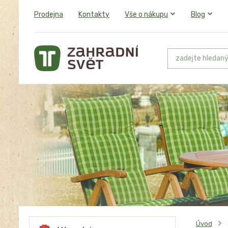
Prodejna
Kontakty
Vše o nákupu
Blog
Úvod