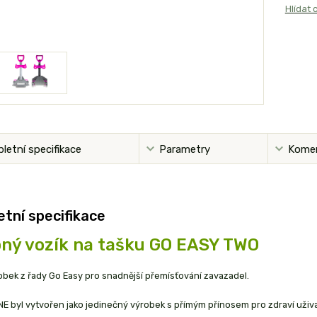
Hlídat 
letní specifikace
Parametry
Kome
tní specifikace
ný vozík na tašku GO EASY TWO
bek z řady Go Easy pro snadnější přemísťování zavazadel.
E byl vytvořen jako jedinečný výrobek s přímým přínosem pro zdraví uživa