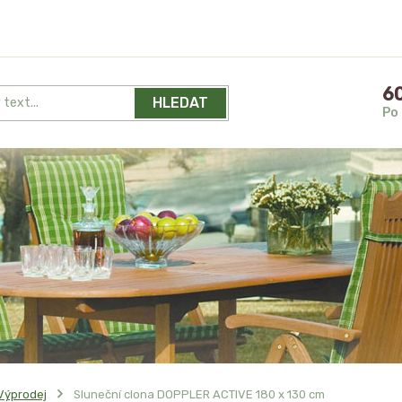
60
HLEDAT
Po 
Výprodej
Sluneční clona DOPPLER ACTIVE 180 x 130 cm