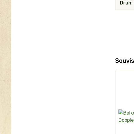
Druh
Souvis