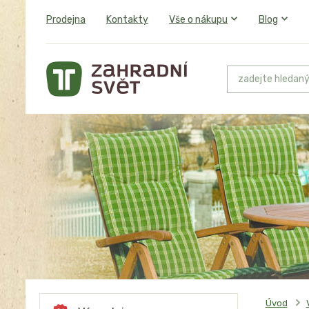
Prodejna
Kontakty
Vše o nákupu
Blog
Úvod