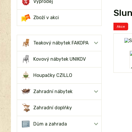
Výprodej
Slun
Zboží v akci
Akce
Teakový nábytek FAKOPA
Kovový nábytek UNIKOV
Houpačky CZILLO
Zahradní nábytek
Zahradní doplňky
Dům a zahrada