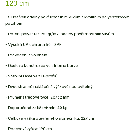
120 cm
- Slunečník odolný povětrnostním vlivům s kvalitním polyesterovým
potahem
- Potah: polyester 180 gr/m2, odolný povětrnostním vlivům
- Vysoká UV ochrana 50+ SPF
- Provedení s volánem
- Ocelová konstrukce ve stříbrné barvě
- Stabilní ramena z U-profilů
- Dvoustranné naklápění, výškově nastavitelný
- Průměr středové tyče: 28/32 mm
- Doporučené zatížení: min. 40 kg
- Celková výška otevřeného slunečníku: 227 cm
- Podchozí výška: 190 cm