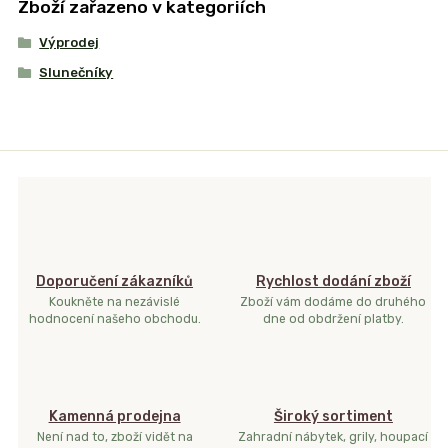
Zboží zařazeno v kategoriích
Výprodej
Slunečníky
Doporučení zákazníků
Rychlost dodání zboží
Koukněte na nezávislé
Zboží vám dodáme do druhého
hodnocení našeho obchodu.
dne od obdržení platby.
Kamenná prodejna
Široký sortiment
Není nad to, zboží vidět na
Zahradní nábytek, grily, houpací