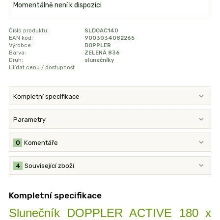
Momentálně není k dispozici
Číslo produktu:
SLDOAC140
EAN kód:
9003034082265
Výrobce:
DOPPLER
Barva:
ZELENÁ 836
Druh:
slunečníky
Hlídat cenu / dostupnost
Kompletní specifikace
Parametry
0
Komentáře
4
Související zboží
Kompletní specifikace
Slunečník DOPPLER ACTIVE 180 x