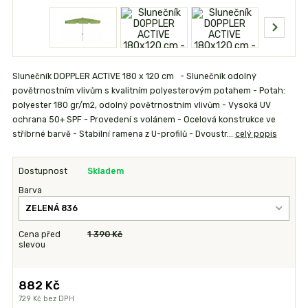
Slunečník DOPPLER ACTIVE 180 x 120 cm - Slunečník odolný
povětrnostním vlivům s kvalitním polyesterovým potahem - Potah:
polyester 180 gr/m2, odolný povětrnostním vlivům - Vysoká UV
ochrana 50+ SPF - Provedení s volánem - Ocelová konstrukce ve
stříbrné barvě - Stabilní ramena z U-profilů - Dvoustr...
celý popis
Dostupnost
Skladem
Barva
Cena před
1 390 Kč
slevou
882 Kč
729 Kč
bez DPH