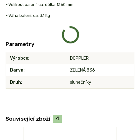
- Velikost balení: ca. délka 1360 mm
- Váha balení: ca. 3,1 Kg
Parametry
Výrobce
DOPPLER
Barva
ZELENÁ 836
Druh
slunečníky
Související zboží
4