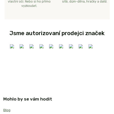
vlastní oči. Nebo si ho přímo
sítě, dům-dílna, hračky a další.
vyzkoušet.
Jsme autorizovaní prodejci značek
Mohlo by se vám hodit
Blog