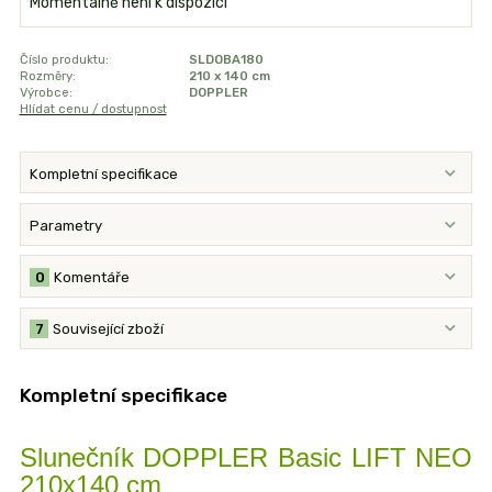
Momentálně není k dispozici
Číslo produktu:
SLDOBA180
Rozměry:
210 x 140 cm
Výrobce:
DOPPLER
Hlídat cenu / dostupnost
Kompletní specifikace
Parametry
0
Komentáře
7
Související zboží
Kompletní specifikace
Slunečník DOPPLER Basic LIFT NEO
210x140 cm