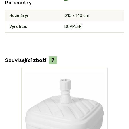
Parametry
Rozměry
210 x 140 cm
Výrobce
DOPPLER
Související zboží
7