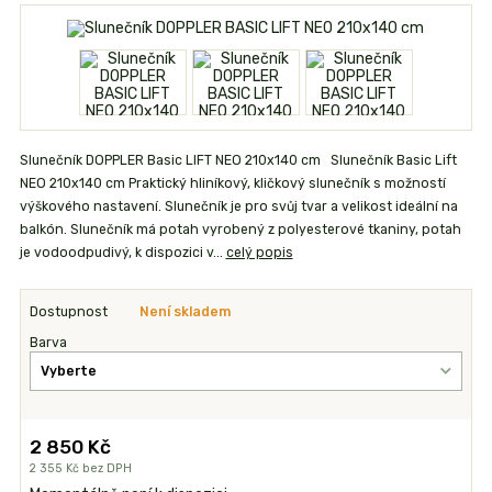
Slunečník DOPPLER Basic LIFT NEO 210x140 cm Slunečník Basic Lift
NEO 210x140 cm Praktický hliníkový, kličkový slunečník s možností
výškového nastavení. Slunečník je pro svůj tvar a velikost ideální na
balkón. Slunečník má potah vyrobený z polyesterové tkaniny, potah
je vodoodpudivý, k dispozici v...
celý popis
Dostupnost
Není skladem
Barva
2 850 Kč
2 355 Kč
bez DPH