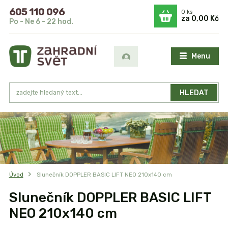
605 110 096
0
ks
za
0,00 Kč
Po - Ne 6 - 22 hod.
Menu
HLEDAT
Úvod
Slunečník DOPPLER BASIC LIFT NEO 210x140 cm
Slunečník DOPPLER BASIC LIFT
NEO 210x140 cm