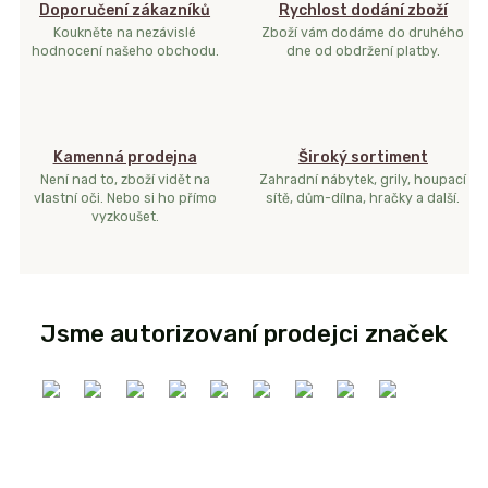
Doporučení zákazníků
Rychlost dodání zboží
Koukněte na nezávislé
Zboží vám dodáme do druhého
hodnocení našeho obchodu.
dne od obdržení platby.
Kamenná prodejna
Široký sortiment
Není nad to, zboží vidět na
Zahradní nábytek, grily, houpací
vlastní oči. Nebo si ho přímo
sítě, dům-dílna, hračky a další.
vyzkoušet.
Jsme autorizovaní prodejci značek