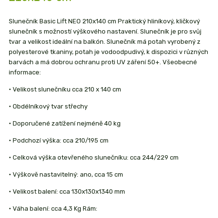
Slunečník Basic Lift NEO 210x140 cm Praktický hliníkový, kličkový
slunečník s možností výškového nastavení. Slunečník je pro svůj
tvar a velikost ideální na balkón. Slunečník má potah vyrobený z
polyesterové tkaniny, potah je vodoodpudivý, k dispozici v různých
barvách a má dobrou ochranu proti UV záření 50+. Všeobecné
informace:
• Velikost slunečníku cca 210 x 140 cm
• Obdélníkový tvar střechy
• Doporučené zatížení nejméně 40 kg
• Podchozí výška: cca 210/195 cm
• Celková výška otevřeného slunečníku: cca 244/229 cm
• Výškově nastavitelný: ano, cca 15 cm
• Velikost balení: cca 130x130x1340 mm
• Váha balení: cca 4,3 Kg Rám: