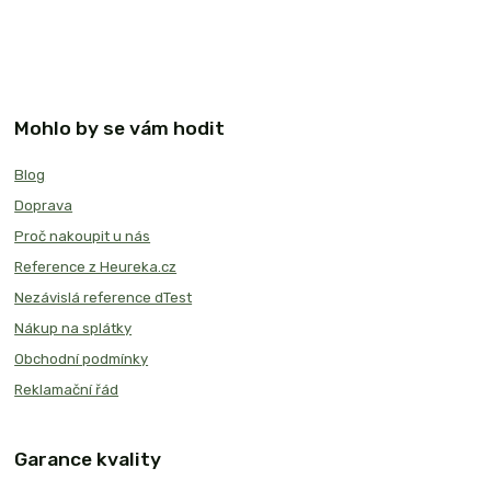
Mohlo by se vám hodit
Blog
Doprava
Proč nakoupit u nás
Reference z Heureka.cz
Nezávislá reference dTest
Nákup na splátky
Obchodní podmínky
Reklamační řád
Garance kvality