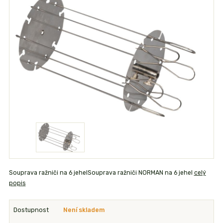
Souprava ražniči na 6 jehelSouprava ražniči NORMAN na 6 jehel
celý
popis
Dostupnost
Není skladem