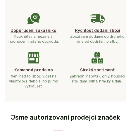
Doporučení zákazníků
Rychlost dodání zboží
Koukněte na nezávislé
Zboží vám dodáme do druhého
hodnocení našeho obchodu.
dne od obdržení platby.
Kamenná prodejna
Široký sortiment
Není nad to, zboží vidět na
Zahradní nábytek, grily, houpací
vlastní oči. Nebo si ho přímo
sítě, dům-dílna, hračky a další.
vyzkoušet.
Jsme autorizovaní prodejci značek