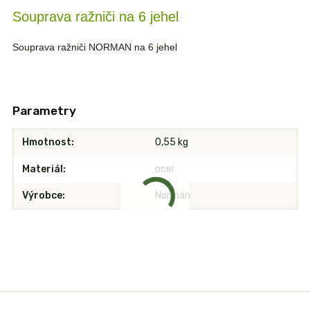
Souprava ražniči na 6 jehel
Souprava ražniči NORMAN na 6 jehel
Parametry
Hmotnost
0,55 kg
Materiál
ocel
Výrobce
Norman