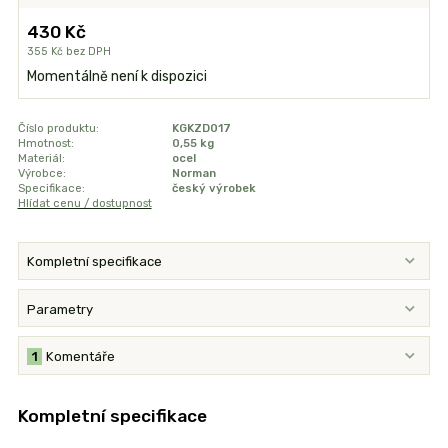
430 Kč
355 Kč
bez DPH
Momentálně není k dispozici
Číslo produktu:
KGKZD017
Hmotnost:
0,55 kg
Materiál:
ocel
Výrobce:
Norman
Specifikace:
český výrobek
Hlídat cenu / dostupnost
Kompletní specifikace
Parametry
1
Komentáře
Kompletní specifikace