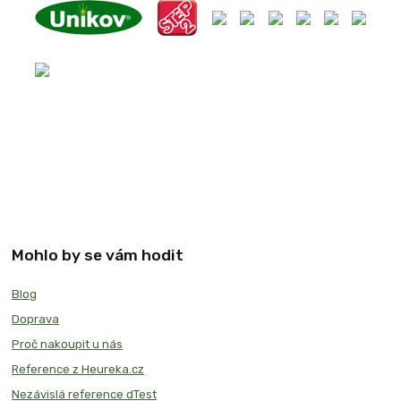
Mohlo by se vám hodit
Blog
Doprava
Proč nakoupit u nás
Reference z Heureka.cz
Nezávislá reference dTest