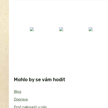
Mohlo by se vám hodit
Blog
Doprava
Proč nakoupit u nás