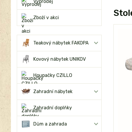
Výprodej
Stol
Zboží v akci
Teakový nábytek FAKOPA
Kovový nábytek UNIKOV
Houpačky CZILLO
Zahradní nábytek
Zahradní doplňky
Dům a zahrada