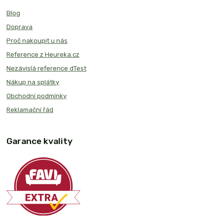
Blog
Doprava
Proč nakoupit u nás
Reference z Heureka.cz
Nezávislá reference dTest
Nákup na splátky
Obchodní podmínky
Reklamační řád
Garance kvality