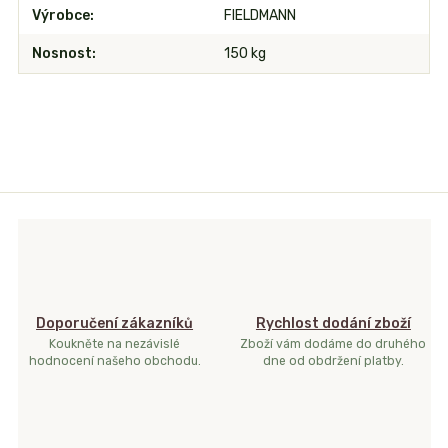
Výrobce
FIELDMANN
Nosnost
150 kg
Doporučení zákazníků
Rychlost dodání zboží
Koukněte na nezávislé
Zboží vám dodáme do druhého
hodnocení našeho obchodu.
dne od obdržení platby.