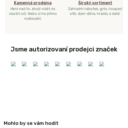
Kamenná prodejna
Široký sortiment
Není nad to, zboží vidět na
Zahradní nábytek, grily, houpací
vlastní oči. Nebo si ho přímo
sítě, dům-dílna, hračky a další.
vyzkoušet.
Jsme autorizovaní prodejci značek
Mohlo by se vám hodit