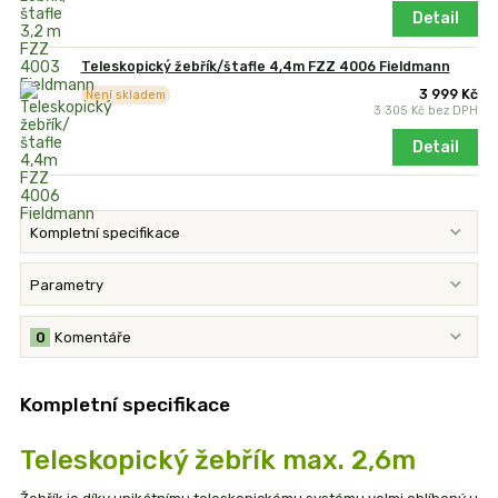
Detail
Teleskopický žebřík/štafle 4,4m FZZ 4006 Fieldmann
3 999 Kč
Není skladem
3 305 Kč
bez DPH
Detail
Kompletní specifikace
Parametry
0
Komentáře
Kompletní specifikace
Teleskopický žebřík max. 2,6m