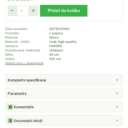
Přidat do košíku
Číslo produktu:
ZNTEFZI140
Rozměry:
v popisu
Materiál:
dřevo
Materiál - bližší:
teak high quality
Výrobce:
FAKOPA
Požadované vlastnosti:
skládací
Šířka:
55 cm
Výška:
100 cm
Hlídat cenu / dostupnost
Kompletní specifikace
Parametry
0
Komentáře
3
Související zboží