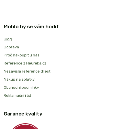
Mohlo by se vám hodit
Blog
Doprava
Proč nakoupit u nás
Reference z Heureka.cz
Nezávislá reference dTest
Nákup na splátky
Obchodní podmínky
Reklamační řád
Garance kvality