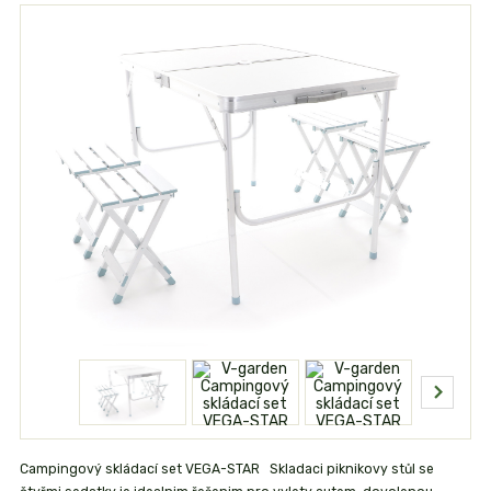
Campingový skládací set VEGA-STAR Skladaci piknikovy stůl se