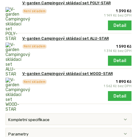
V-garden Campingový skládací set POLY-STAR
1 390 Kč
Není skladem
1 149 Kč
bez DPH
Detail
V-garden Campingový skládací set ALU-STAR
1 590 Kč
Není skladem
1 314 Kč
bez DPH
Detail
V-garden Campingový skládací set WOOD-STAR
1 890 Kč
Není skladem
1 562 Kč
bez DPH
Detail
Kompletní specifikace
Parametry