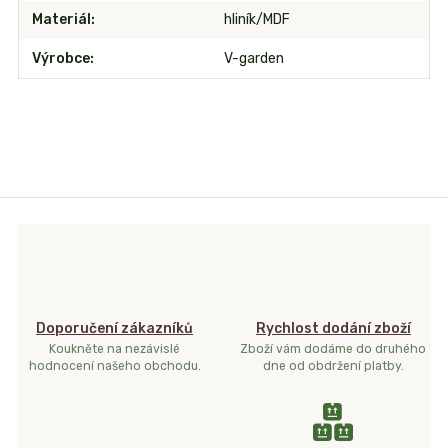
Materiál
hliník/MDF
Výrobce
V-garden
Doporučení zákazníků
Rychlost dodání zboží
Koukněte na nezávislé
Zboží vám dodáme do druhého
hodnocení našeho obchodu.
dne od obdržení platby.