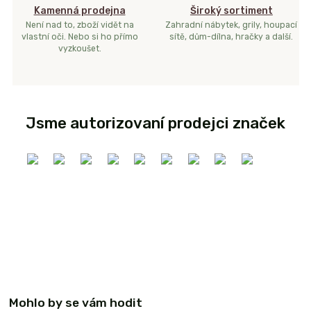
Kamenná prodejna
Široký sortiment
Není nad to, zboží vidět na
Zahradní nábytek, grily, houpací
vlastní oči. Nebo si ho přímo
sítě, dům-dílna, hračky a další.
vyzkoušet.
Jsme autorizovaní prodejci značek
Mohlo by se vám hodit