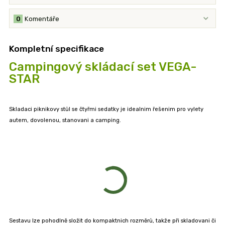
0
Komentáře
Kompletní specifikace
Campingový skládací set VEGA-
STAR
Skladaci piknikovy stůl se čtyřmi sedatky je idealnim řešenim pro vylety
autem, dovolenou, stanovani a camping.
Sestavu lze pohodlně složit do kompaktnich rozměrů, takže při skladovani či