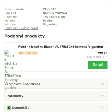
Číslo produktu:
ZLVVDA5
EAN kód:
8595557902164
Rozměry:
175 x 50 x 6 cm
Materiál:
bavlna
Výrobce:
V-garden
Hlídat cenu / dostupnost
Podobné produkty
Polstr k lehátku Black - AL 175x50x6 červený V-garden
799 Kč
Není skladem
660 Kč
bez DPH
Detail
Kompletní specifikace
Parametry
0
Komentáře