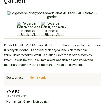
garden
Polstr k lehátku VeGAS Black-ALPolstr na lehátko je vyroben výhradně
u českých výrobců za použití těch nejkvalitnějších materiálů
zaručujících vysokou kvalitu a dlouhou životnost bez tvarových
změn.Tlouška polstru je 60 mm a je ze speciálního sendvičového
materiálu (dutého vlákna a molitanu). Parame...
celý popis
Dostupnost
Není skladem
799 Kč
660 Kč
bez DPH
Momentálně není k dispozici