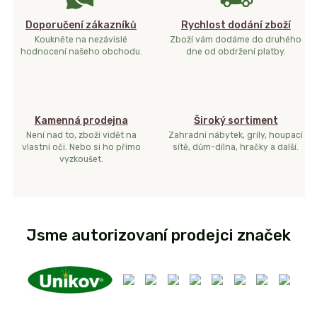
Doporučení zákazníků
Rychlost dodání zboží
Koukněte na nezávislé
Zboží vám dodáme do druhého
hodnocení našeho obchodu.
dne od obdržení platby.
Kamenná prodejna
Široký sortiment
Není nad to, zboží vidět na
Zahradní nábytek, grily, houpací
vlastní oči. Nebo si ho přímo
sítě, dům-dílna, hračky a další.
vyzkoušet.
Jsme autorizovaní prodejci značek