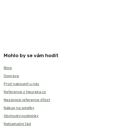
Mohlo by se vám hodit
Blog
Doprava
Proč nakoupit u nás
Reference z Heureka.cz
Nezávislá reference dTest
Nákup na splátky
Obchodní podmínky
Reklamační řád