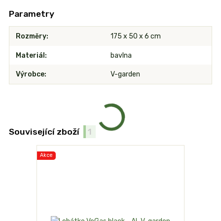
Parametry
Rozměry
175 x 50 x 6 cm
Materiál
bavlna
Výrobce
V-garden
Související zboží
1
Akce