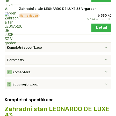
Zahradní altán LEONARDO DE LUXE 33 V-garden
6 890 Kč
Není skladem
5 694 Kč
bez DPH
Detail
Kompletní specifikace
Parametry
0
Komentáře
5
Související zboží
Kompletní specifikace
Zahradní stan LEONARDO DE LUXE
43