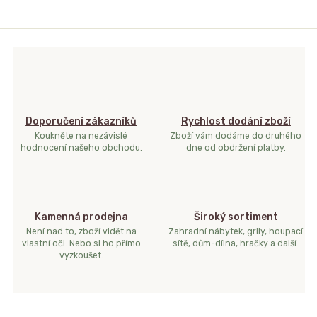
Doporučení zákazníků
Rychlost dodání zboží
Koukněte na nezávislé
Zboží vám dodáme do druhého
hodnocení našeho obchodu.
dne od obdržení platby.
Kamenná prodejna
Široký sortiment
Není nad to, zboží vidět na
Zahradní nábytek, grily, houpací
vlastní oči. Nebo si ho přímo
sítě, dům-dílna, hračky a další.
vyzkoušet.