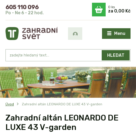
605 110 096
0
ks
za
0,00 Kč
Po - Ne 6 - 22 hod.
Menu
HLEDAT
Úvod
Zahradní altán LEONARDO DE LUXE 43 V-garden
Zahradní altán LEONARDO DE
LUXE 43 V-garden