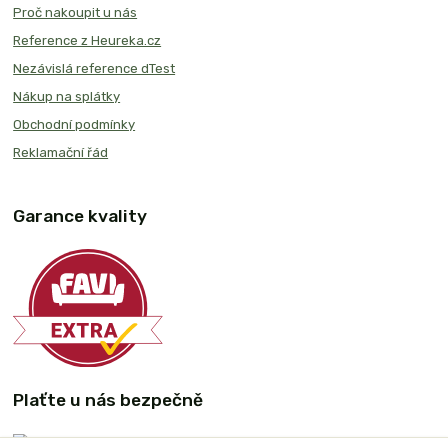
Proč nakoupit u nás
Reference z Heureka.cz
Nezávislá reference dTest
Nákup na splátky
Obchodní podmínky
Reklamační řád
Garance kvality
Plaťte u nás bezpečně