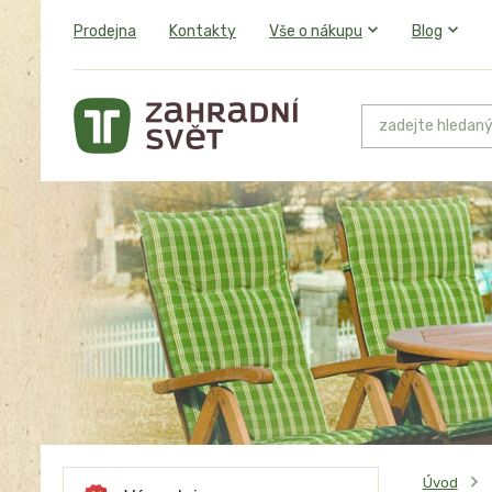
Prodejna
Kontakty
Vše o nákupu
Blog
Úvod