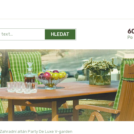
60
HLEDAT
Po 
Zahradní altán Party De Luxe V-garden