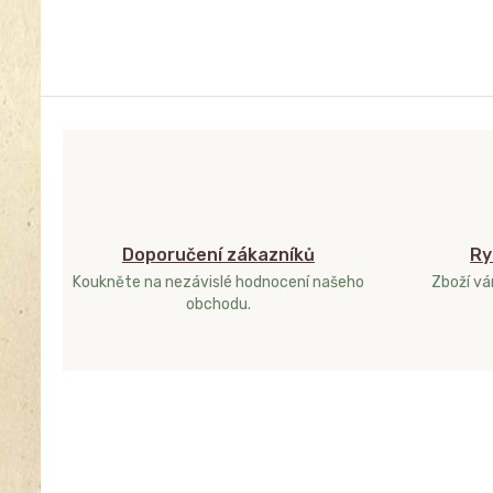
Doporučení zákazníků
Ry
Koukněte na nezávislé hodnocení našeho
Zboží v
obchodu.