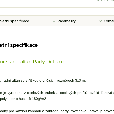
letní specifikace
Parametry
Kome
tní specifikace
ní stan - altán Party DeLuxe
hradní altán se stříškou o vnějších rozměrech 3x3 m.
e je vyrobena z ocelových trubek a ocelových profilů, světlá látková 
 polyester o hustotě 180g/m2.
hodný pro každou zahradu a zahradní párty.Povrchová úprava je prove