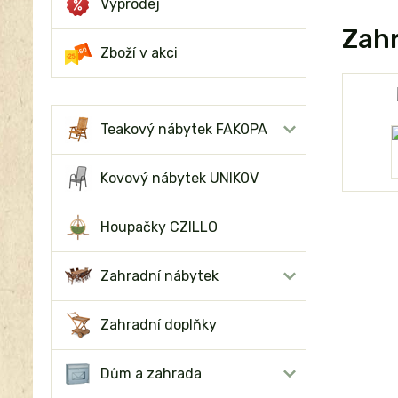
Výprodej
Zahr
Zboží v akci
Teakový nábytek FAKOPA
Kovový nábytek UNIKOV
Houpačky CZILLO
Zahradní nábytek
Zahradní doplňky
Dům a zahrada