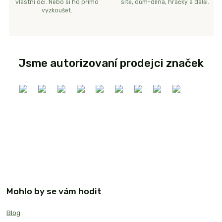
vlastní oči. Nebo si ho přímo
sítě, dům-dílna, hračky a další.
vyzkoušet.
Jsme autorizovaní prodejci značek
Mohlo by se vám hodit
Blog