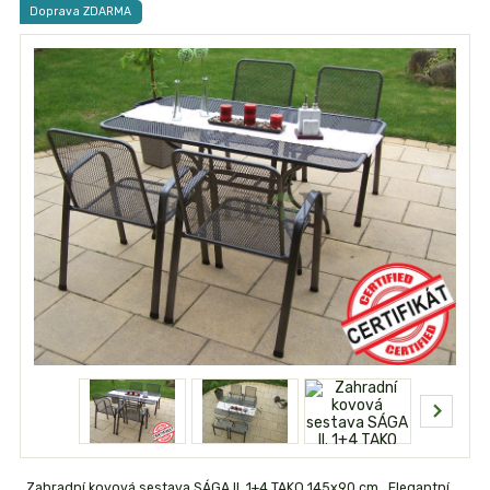
Doprava ZDARMA
Zahradní kovová sestava SÁGA II. 1+4 TAKO 145x90 cm Elegantní,