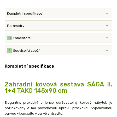
Kompletní specifikace
Parametry
0
Komentáře
4
Související zboží
Kompletní specifikace
Zahradní kovová sestava SÁGA II.
1+4 TAKO 145x90 cm
Elegantní, praktický a lehce udržovatelný kovový nábytek je
pozinkovaný a má povrchovou úpravu práškovou vypalovanou
barvou - komaxitu v barvě antracitu.