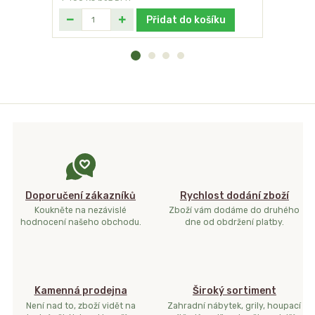
Přidat do košíku
Doporučení zákazníků
Rychlost dodání zboží
Koukněte na nezávislé
Zboží vám dodáme do druhého
hodnocení našeho obchodu.
dne od obdržení platby.
Kamenná prodejna
Široký sortiment
Není nad to, zboží vidět na
Zahradní nábytek, grily, houpací