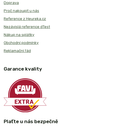
Doprava
Proč nakoupit u nás
Reference z Heureka.cz
Nezávislá reference dTest
Nákup na splátky
Obchodní podmínky
Reklamační řád
Garance kvality
Plaťte u nás bezpečně