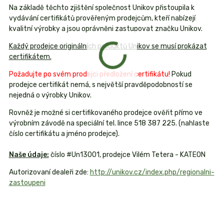
Na základě těchto zjištění společnost Unikov přistoupila k
vydávání certifikátů prověřeným prodejcům, kteří nabízejí
kvalitní výrobky a jsou oprávněni zastupovat značku Unikov.
Každý prodejce originálních produktů Unikov se musí prokázat
certifikátem.
Požadujte po svém prodejci předložení certifikátu!
Pokud
prodejce certifikát nemá, s největší pravděpodobností se
nejedná o výrobky Unikov.
Rovněž je možné si certifikovaného prodejce ověřit přímo ve
výrobním závodě na speciální tel. lince 518 387 225. (nahlaste
číslo certifikátu a jméno prodejce).
Naše údaje:
číslo #Un13001, prodejce Vilém Tetera - KATEON
Autorizovaní dealeři zde:
http://unikov.cz/index.php/regionalni-
zastoupeni