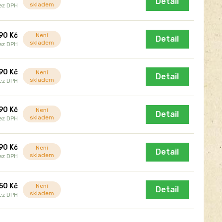
Detail
skladem
ez DPH
90 Kč
Není
Detail
skladem
ez DPH
90 Kč
Není
Detail
skladem
ez DPH
90 Kč
Není
Detail
skladem
ez DPH
90 Kč
Není
Detail
skladem
ez DPH
650 Kč
Není
Detail
skladem
ez DPH