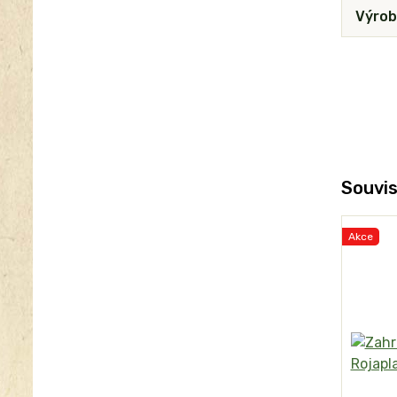
Výrob
Souvis
Akce