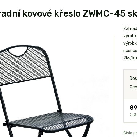
adní kovové křeslo ZWMC-45 sk
Zahrad
výrobk
výrobk
nosnos
2ks/ka
Dos
Cen
89
743
Číslo p