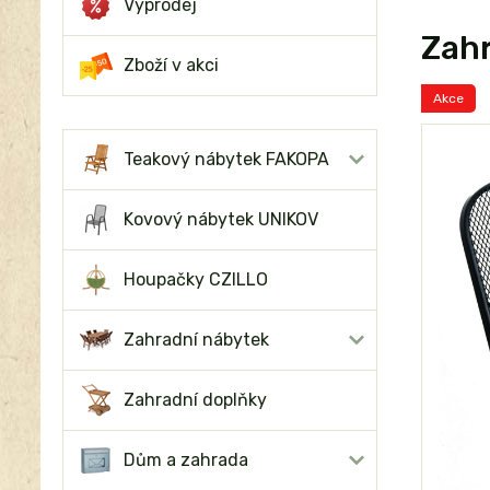
Výprodej
Zahr
Zboží v akci
Akce
Teakový nábytek FAKOPA
Kovový nábytek UNIKOV
Houpačky CZILLO
Zahradní nábytek
Zahradní doplňky
Dům a zahrada