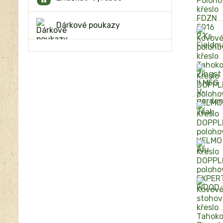
Dárkové poukazy