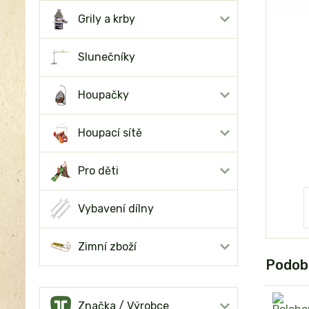
Grily a krby
Slunečníky
Houpačky
Houpací sítě
Pro děti
Vybavení dílny
Zimní zboží
Podob
Značka / Výrobce