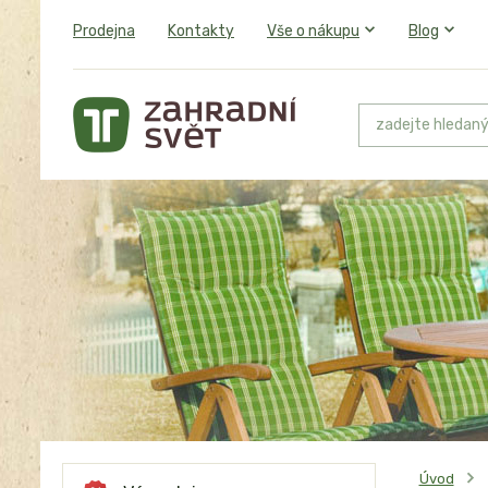
Prodejna
Kontakty
Vše o nákupu
Blog
Úvod