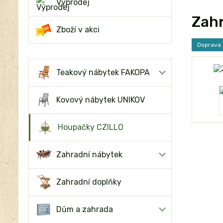
Výprodej
Zahr
Zboží v akci
Doprava
Teakový nábytek FAKOPA
Kovový nábytek UNIKOV
Houpačky CZILLO
Zahradní nábytek
Zahradní doplňky
Dům a zahrada