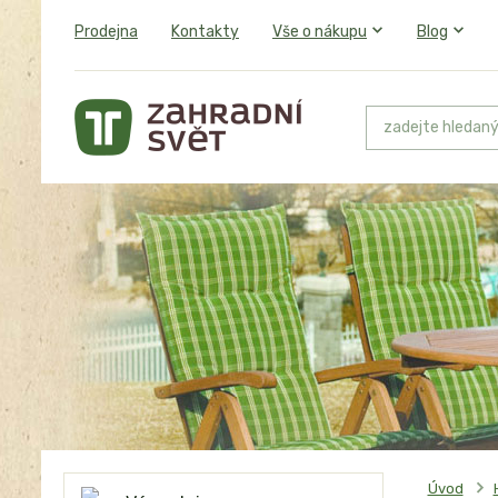
Prodejna
Kontakty
Vše o nákupu
Blog
Úvod