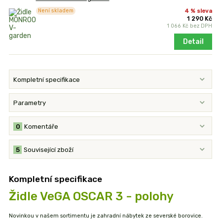
4 % sleva
Není skladem
1 290 Kč
1 066 Kč
bez DPH
Detail
Kompletní specifikace
Parametry
0
Komentáře
5
Související zboží
Kompletní specifikace
Židle VeGA OSCAR 3 - polohy
Novinkou v našem sortimentu je zahradní nábytek ze severské borovice.