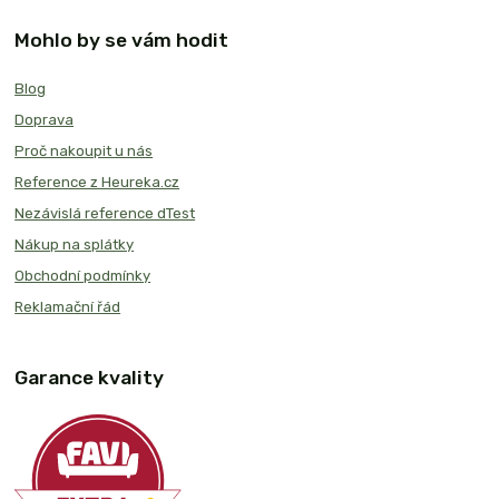
Mohlo by se vám hodit
Blog
Doprava
Proč nakoupit u nás
Reference z Heureka.cz
Nezávislá reference dTest
Nákup na splátky
Obchodní podmínky
Reklamační řád
Garance kvality