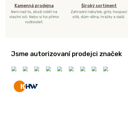
Kamenná prodejna
Široký sortiment
Není nad to, zboží vidět na
Zahradní nábytek, grily, houpací
vlastní oči. Nebo si ho přímo
sítě, dům-dílna, hračky a další.
vyzkoušet.
Jsme autorizovaní prodejci značek