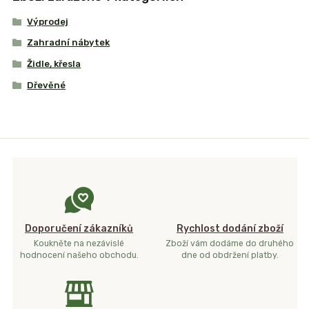
Výprodej
Zahradní nábytek
Židle, křesla
Dřevěné
Doporučení zákazníků
Rychlost dodání zboží
Koukněte na nezávislé
Zboží vám dodáme do druhého
hodnocení našeho obchodu.
dne od obdržení platby.