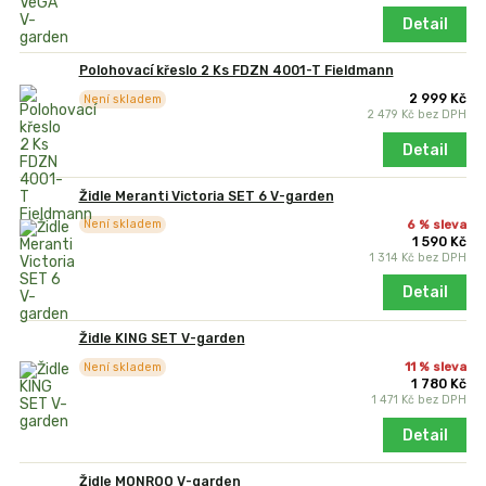
Detail
Polohovací křeslo 2 Ks FDZN 4001-T Fieldmann
2 999 Kč
Není skladem
2 479 Kč
bez DPH
Detail
Židle Meranti Victoria SET 6 V-garden
6 % sleva
Není skladem
1 590 Kč
1 314 Kč
bez DPH
Detail
Židle KING SET V-garden
11 % sleva
Není skladem
1 780 Kč
1 471 Kč
bez DPH
Detail
Židle MONROO V-garden