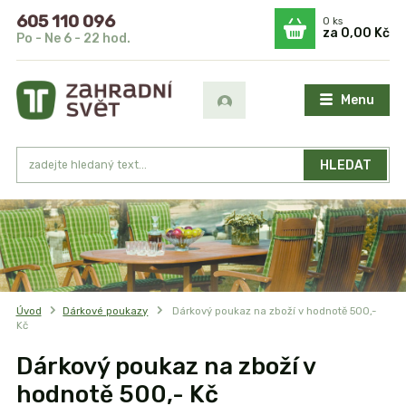
605 110 096
0
ks
za
0,00 Kč
Po - Ne 6 - 22 hod.
Menu
HLEDAT
Úvod
Dárkové poukazy
Dárkový poukaz na zboží v hodnotě 500,-
Kč
Dárkový poukaz na zboží v
hodnotě 500,- Kč