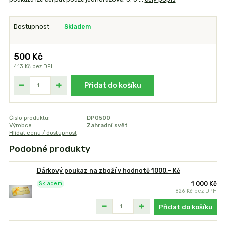
Dostupnost
Skladem
500 Kč
413 Kč
bez DPH
Přidat do košíku
Číslo produktu:
DP0500
Výrobce:
Zahradní svět
Hlídat cenu / dostupnost
Podobné produkty
Dárkový poukaz na zboží v hodnotě 1000,- Kč
1 000 Kč
Skladem
826 Kč
bez DPH
Přidat do košíku