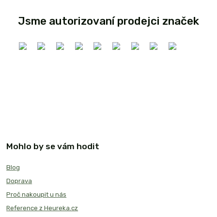
Jsme autorizovaní prodejci značek
Mohlo by se vám hodit
Blog
Doprava
Proč nakoupit u nás
Reference z Heureka.cz