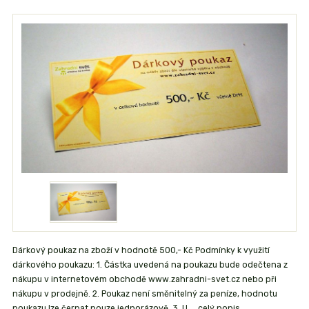
Dárkový poukaz na zboží v hodnotě 500,- Kč Podmínky k využití
dárkového poukazu: 1. Částka uvedená na poukazu bude odečtena z
nákupu v internetovém obchodě www.zahradni-svet.cz nebo při
nákupu v prodejně. 2. Poukaz není směnitelný za peníze, hodnotu
poukazu lze čerpat pouze jednorázově. 3. U ...
celý popis