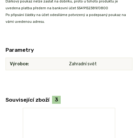
Dárkový poukaz nelze zaslat na dobírku, proto u tohoto produktu je
uvedena platba předem na bankovní účet 5549152389/0800
Po připsání částky na účet odesíláme potvrzený a podepsaný poukaz na
vámi uvedenou adresu.
Parametry
Výrobce
Zahradní svět
Související zboží
3