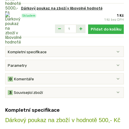
Dárkový poukaz na zboží v libovolné hodnotě
1 Kč
Skladem
1 Kč
bez DPH
Přidat do košíku
Kompletní specifikace
Parametry
0
Komentáře
3
Související zboží
Kompletní specifikace
Dárkový poukaz na zboží v hodnotě 500,- Kč